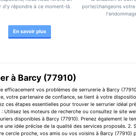
ir d'y répondre à ce moment-là.
porte/changeons votre 
l'endommage
En savoir plus
er à Barcy (77910)
udre efficacement vos problèmes de serrurerie à Barcy (77910
e, votre partenaire de confiance, se tient à votre disposit
 ces étapes essentielles pour trouver le serrurier idéal pr
 : Utilisez les moteurs de recherche ou consultez le site w
ruriers disponibles à Barcy (77910). Prenez également le t
e une idée précise de la qualité des services proposés. 2. S
re cercle proche, vos amis ou vos voisins à Barcy (77910) 