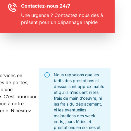
Contactez-nous 24/7
Une urgence ? Contactez nous dès à
présent pour un dépannage rapide
Nous rappelons que les
ervices en
tarifs des prestations ci-
es de portes,
dessus sont approximatifs
 d'une
et qu'ils n'incluent ni les
e. C'est pourquoi
frais de main d'oeuvre, ni
nce à notre
les frais du déplacement,
ni les éventuelles
erie. N'hésitez
majorations des week-
ends, jours fériés et
prestations en soirées et