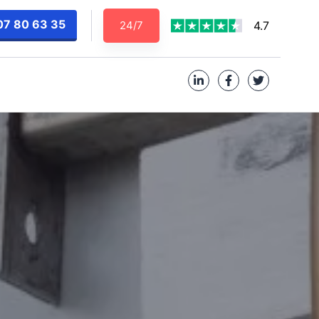
07 80 63 35
24/7
4.7