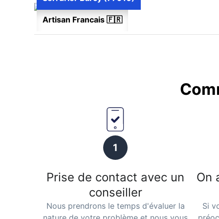
Artisan Francais 🇫🇷
Comm
1
Prise de contact avec un
On 
conseiller
Nous prendrons le temps d'évaluer la
Si v
nature de votre problème et nous vous
préoc