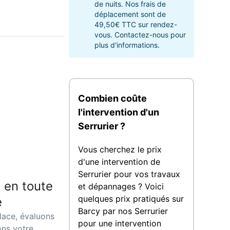
de nuits. Nos frais de
déplacement sont de
49,50€ TTC sur rendez-
vous. Contactez-nous pour
plus d'informations.
Combien coûte
l'intervention d'un
Serrurier ?
Vous cherchez le prix
d'une intervention de
Serrurier pour vos travaux
 en toute
et dépannages ? Voici
quelques prix pratiqués sur
é
Barcy par nos Serrurier
lace, évaluons
pour une intervention
ons votre