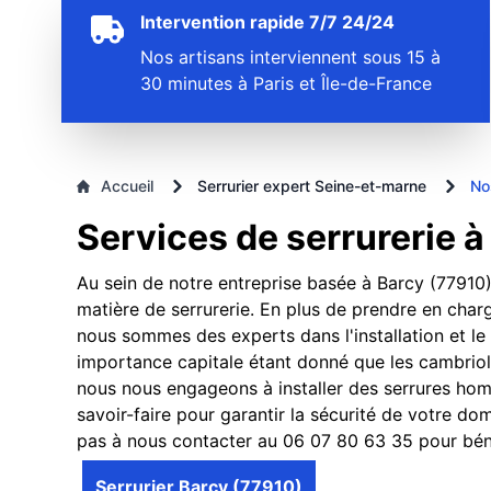
Intervention rapide 7/7 24/24
Nos artisans interviennent sous 15 à
30 minutes à Paris et Île-de-France
Accueil
Serrurier expert Seine-et-marne
No
Services de serrurerie 
Au sein de notre entreprise basée à Barcy (77910)
matière de serrurerie. En plus de prendre en charg
nous sommes des experts dans l'installation et le
importance capitale étant donné que les cambriol
nous nous engageons à installer des serrures hom
savoir-faire pour garantir la sécurité de votre do
pas à nous contacter au 06 07 80 63 35 pour béné
Serrurier Barcy (77910)