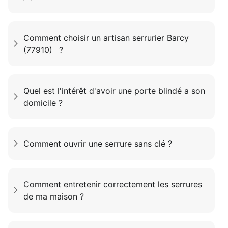
Comment choisir un artisan serrurier Barcy
(77910) ?
Quel est l'intérêt d'avoir une porte blindé a son
domicile ?
Comment ouvrir une serrure sans clé ?
Comment entretenir correctement les serrures
de ma maison ?