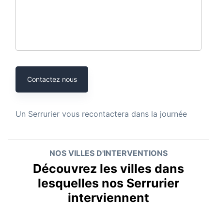
Contactez nous
Un
Serrurier
vous recontactera dans la journée
NOS VILLES D'INTERVENTIONS
Découvrez les villes dans
lesquelles nos Serrurier
interviennent