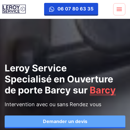
ouverture-porte
06 07 80 63 35
Leroy Service
Specialisé en Ouverture
de porte Barcy
sur
Barcy
Intervention avec ou sans Rendez vous
Demander un devis