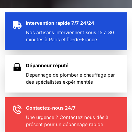
Intervention rapide 7/7 24/24
Nos artisans interviennent sous 15 à 30
minutes à Paris et Île-de-France
Dépanneur réputé
Dépannage de plomberie chauffage par
des spécialistes expérimentés
Contactez-nous 24/7
Une urgence ? Contactez nous dès à
présent pour un dépannage rapide