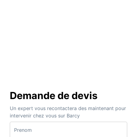
Demande de devis
Un expert vous recontactera des maintenant pour
intervenir chez vous sur Barcy
Prenom