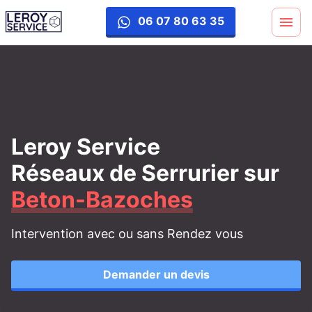
06 07 80 63 35
Leroy Service
Réseaux de Serrurier
sur
Beton-Bazoches
Intervention avec ou sans Rendez vous
Demander un devis