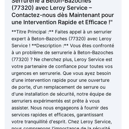
Serrurerie à Beton-Bazoches
(77320) avec Leroy Service –
Contactez-nous dès Maintenant pour
une Intervention Rapide et Efficace !"
**Titre Principal :** Faites appel à un serrurier
expert à Beton-Bazoches (77320) avec Leroy
Service ! **Description :** Vous êtes confronté
à un problème de serrurerie à Beton-Bazoches
(77320) ? Ne cherchez plus, Leroy Service est
votre partenaire de confiance pour toutes vos
urgences en serrurerie. Que vous ayez besoin
d'une intervention rapide pour une ouverture
de porte, d'un remplacement de serrure ou
d'une installation de sécurité, notre équipe de
serruriers expérimentés est prête à vous
assister. Nous nous engageons à fournir des
services rapides et efficaces, garantissant
votre tranquillité d'esprit. Chez Leroy Service,
nous comprenons l'importance de la sécurité