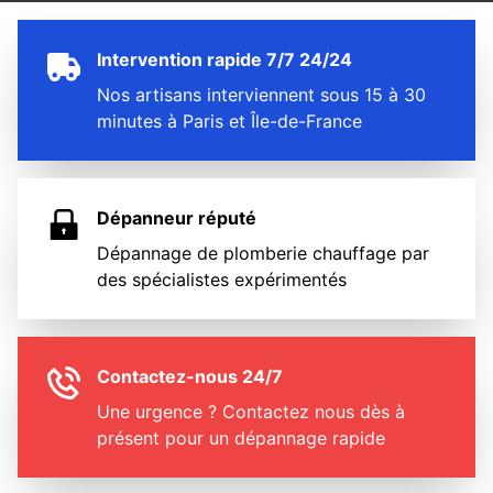
Intervention rapide 7/7 24/24
Nos artisans interviennent sous 15 à 30
minutes à Paris et Île-de-France
Dépanneur réputé
Dépannage de plomberie chauffage par
des spécialistes expérimentés
Contactez-nous 24/7
Une urgence ? Contactez nous dès à
présent pour un dépannage rapide