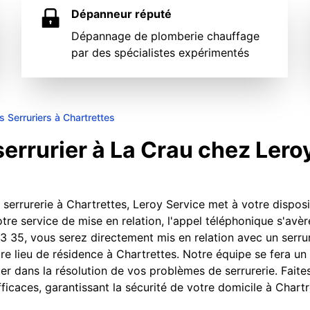
Dépanneur réputé
Dépannage de plomberie chauffage
par des spécialistes expérimentés
s Serruriers à Chartrettes
rrurier à La Crau chez Lero
a serrurerie à Chartrettes, Leroy Service met à votre dispos
tre service de mise en relation, l'appel téléphonique s'avère
3 35, vous serez directement mis en relation avec un serrur
e lieu de résidence à Chartrettes. Notre équipe se fera un 
er dans la résolution de vos problèmes de serrurerie. Faite
ficaces, garantissant la sécurité de votre domicile à Chartr