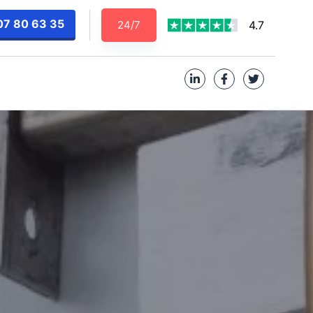
07 80 63 35
24/7
4.7