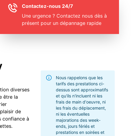
Contactez-nous 24/7
Une urgence ? Contactez nous dès à
présent pour un dépannage rapide
y
Nous rappelons que les
tarifs des prestations ci-
ition diverses
dessus sont approximatifs
et qu'ils n'incluent ni les
 être la
frais de main d'oeuvre, ni
ier
les frais du déplacement,
plaisir de
ni les éventuelles
s confiance à
majorations des week-
ettes.
ends, jours fériés et
prestations en soirées et