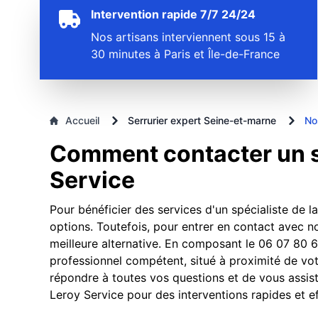
Intervention rapide 7/7 24/24
Nos artisans interviennent sous 15 à
30 minutes à Paris et Île-de-France
Accueil
Serrurier expert Seine-et-marne
No
Comment contacter un se
Service
Pour bénéficier des services d'un spécialiste de l
options. Toutefois, pour entrer en contact avec no
meilleure alternative. En composant le 06 07 80 6
professionnel compétent, situé à proximité de votr
répondre à toutes vos questions et de vous assist
Leroy Service pour des interventions rapides et ef