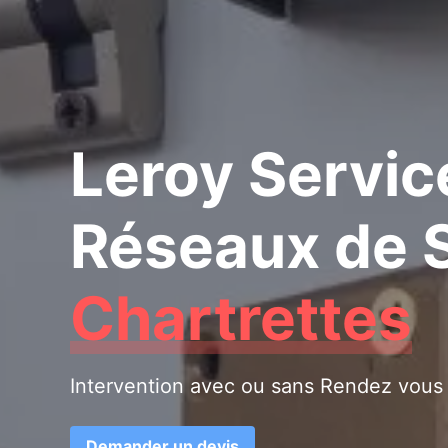
Leroy Servic
Réseaux de S
Chartrettes
Intervention avec ou sans Rendez vous
Demander un devis