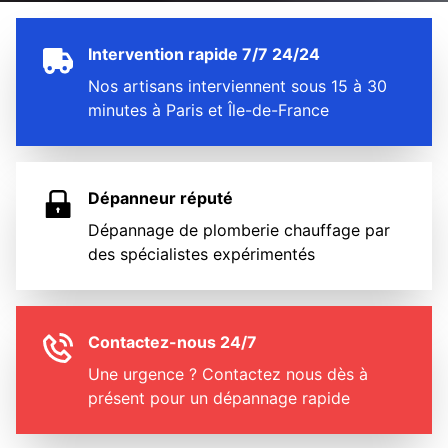
Intervention rapide 7/7 24/24
Nos artisans interviennent sous 15 à 30
minutes à Paris et Île-de-France
Dépanneur réputé
Dépannage de plomberie chauffage par
des spécialistes expérimentés
Contactez-nous 24/7
Une urgence ? Contactez nous dès à
présent pour un dépannage rapide