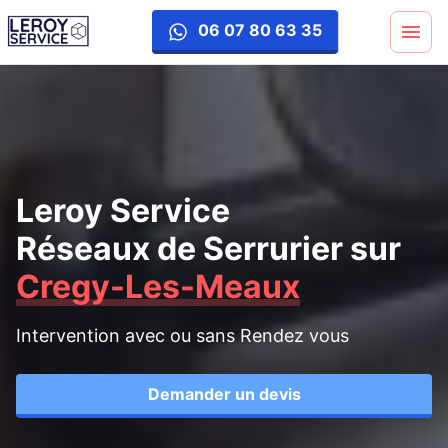
06 07 80 63 35
Leroy Service
Réseaux de Serrurier
sur
Cregy-Les-Meaux
Intervention avec ou sans Rendez vous
Demander un devis