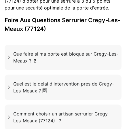
(77124) d'opter pour une serrure à 3 ou 5 points
pour une sécurité optimale de la porte d'entrée.
Foire Aux Questions
Serrurier
Cregy-Les-
Meaux (77124)
Que faire si ma porte est bloqué sur Cregy-Les-
Meaux ? 🚪
Quel est le délai d'intervention prés de Cregy-
Les-Meaux ? 🆘
Comment choisir un artisan serrurier Cregy-
Les-Meaux (77124) ?