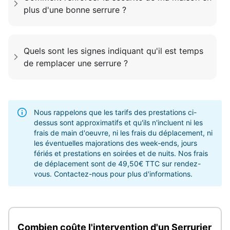
plus d'une bonne serrure ?
Quels sont les signes indiquant qu'il est temps
de remplacer une serrure ?
Nous rappelons que les tarifs des prestations ci-
dessus sont approximatifs et qu'ils n'incluent ni les
frais de main d'oeuvre, ni les frais du déplacement, ni
les éventuelles majorations des week-ends, jours
fériés et prestations en soirées et de nuits. Nos frais
de déplacement sont de 49,50€ TTC sur rendez-
vous. Contactez-nous pour plus d'informations.
Combien coûte l'intervention d'un Serrurier