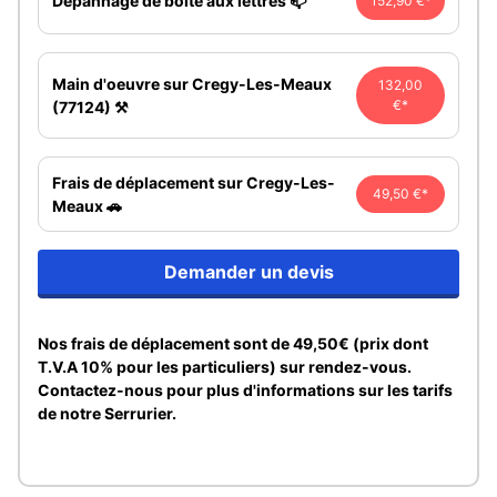
Dépannage de boîte aux lettres 📫
152,90 €*
Main d'oeuvre sur Cregy-Les-Meaux
132,00
€*
(77124) ⚒️
Frais de déplacement sur Cregy-Les-
49,50 €*
Meaux 🚗
Demander un devis
Nos frais de déplacement sont de 49,50€ (prix dont
T.V.A 10% pour les particuliers) sur rendez-vous.
Contactez-nous pour plus d'informations sur les tarifs
de notre Serrurier.