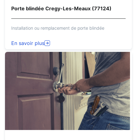
Porte blindée Cregy-Les-Meaux (77124)
Installation ou remplacement de porte blindée
En savoir plus