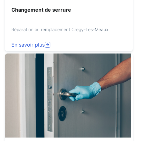
Changement de serrure
Réparation ou remplacement Cregy-Les-Meaux
En savoir plus