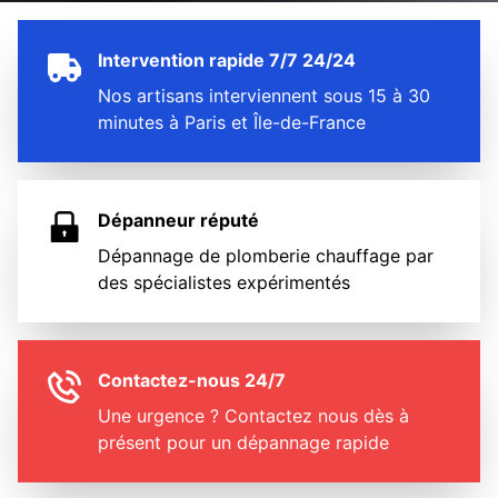
Intervention rapide 7/7 24/24
Nos artisans interviennent sous 15 à 30
minutes à Paris et Île-de-France
Dépanneur réputé
Dépannage de plomberie chauffage par
des spécialistes expérimentés
Contactez-nous 24/7
Une urgence ? Contactez nous dès à
présent pour un dépannage rapide