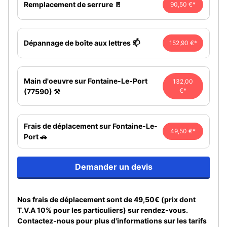
Remplacement de serrure 🚪
90,50 €*
Dépannage de boîte aux lettres 📫
152,90 €*
Main d'oeuvre sur Fontaine-Le-Port
132,00
€*
(77590) ⚒️
Frais de déplacement sur Fontaine-Le-
49,50 €*
Port 🚗
Demander un devis
Nos frais de déplacement sont de 49,50€ (prix dont
T.V.A 10% pour les particuliers) sur rendez-vous.
Contactez-nous pour plus d'informations sur les tarifs