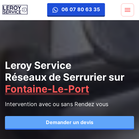
06 07 80 63 35
Leroy Service
Réseaux de Serrurier
sur
Fontaine-Le-Port
Intervention avec ou sans Rendez vous
Demander un devis