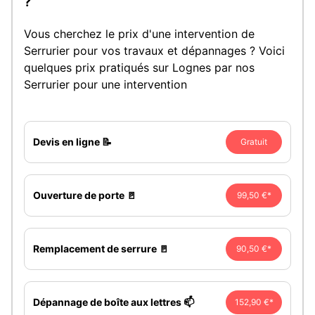
?
Vous cherchez le prix d'une intervention de
Serrurier pour vos travaux et dépannages ? Voici
quelques prix pratiqués sur Lognes par nos
Serrurier pour une intervention
Devis en ligne 📝
Gratuit
Ouverture de porte 🚪
99,50 €*
Remplacement de serrure 🚪
90,50 €*
Dépannage de boîte aux lettres 📫
152,90 €*