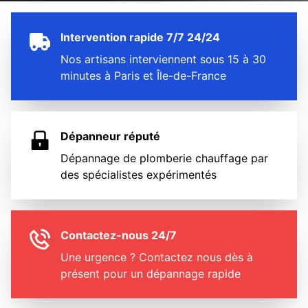
Intervention rapide 7/7 24/24
Nos artisans interviennent sous 15 à 30
minutes à Paris et Île-de-France
Dépanneur réputé
Dépannage de plomberie chauffage par
des spécialistes expérimentés
Contactez-nous 24/7
Une urgence ? Contactez nous dès à
présent pour un dépannage rapide