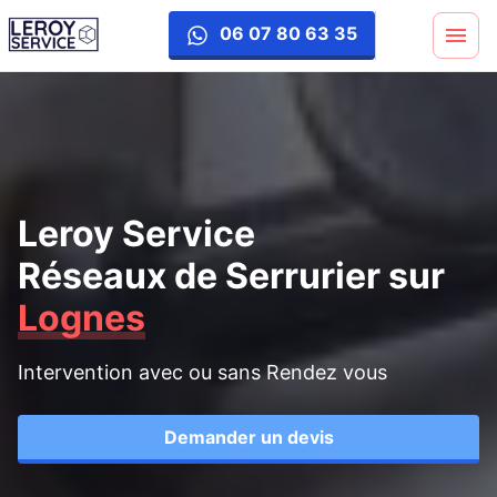
06 07 80 63 35
Leroy Service
Réseaux de Serrurier
sur
Lognes
Intervention avec ou sans Rendez vous
Demander un devis