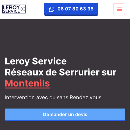
06 07 80 63 35
Leroy Service
Réseaux de Serrurier
sur
Montenils
Intervention avec ou sans Rendez vous
Demander un devis