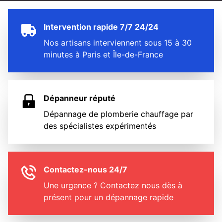
Intervention rapide 7/7 24/24
Nos artisans interviennent sous 15 à 30
minutes à Paris et Île-de-France
Dépanneur réputé
Dépannage de plomberie chauffage par
des spécialistes expérimentés
Contactez-nous 24/7
Une urgence ? Contactez nous dès à
présent pour un dépannage rapide