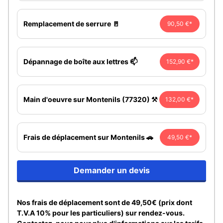
Remplacement de serrure 🚪
90,50 €*
Dépannage de boîte aux lettres 📫
152,90 €*
Main d'oeuvre sur Montenils (77320) ⚒️
132,00 €*
Frais de déplacement sur Montenils 🚗
49,50 €*
Demander un devis
Nos frais de déplacement sont de 49,50€ (prix dont
T.V.A 10% pour les particuliers) sur rendez-vous.