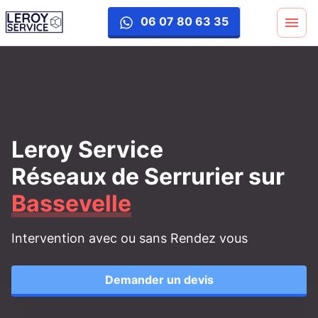
06 07 80 63 35
Leroy Service
Réseaux de Serrurier
sur
Bassevelle
Intervention avec ou sans Rendez vous
Demander un devis