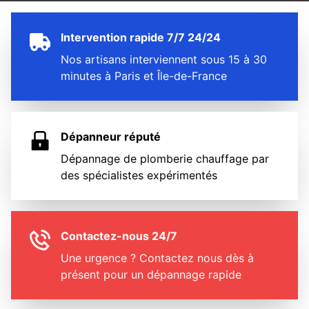
Intervention rapide 7/7 24/24
Nos artisans interviennent sous 15 à 30
minutes à Paris et Île-de-France
Dépanneur réputé
Dépannage de plomberie chauffage par
des spécialistes expérimentés
Contactez-nous 24/7
Une urgence ? Contactez nous dès à
présent pour un dépannage rapide