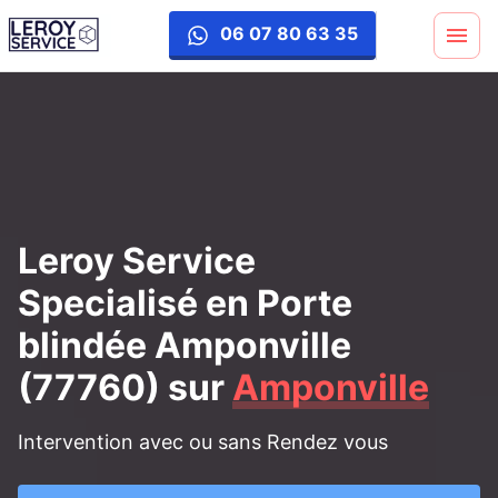
porte-blinde
06 07 80 63 35
Leroy Service
Specialisé en Porte
blindée Amponville
(77760)
sur
Amponville
Intervention avec ou sans Rendez vous