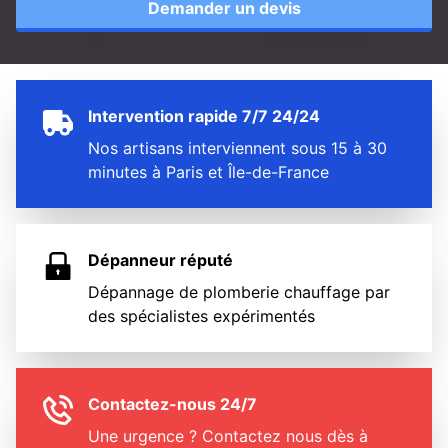
Demander un devis
Intervention rapide 7/7 24/24
Nos artisans interviennent sous 15 à 30
minutes à Paris et Île-de-France
Dépanneur réputé
Dépannage de plomberie chauffage par
des spécialistes expérimentés
Contactez-nous 24/7
Une urgence ? Contactez nous dès à