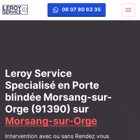
porte-blinde
06 07 80 63 35
Leroy Service
Specialisé en Porte
blindée Morsang-sur-
Orge (91390)
sur
Morsang-sur-Orge
Intervention avec ou sans Rendez vous