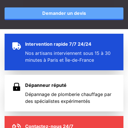
Demander un devis
Intervention rapide 7/7 24/24
Nos artisans interviennent sous 15 à 30
minutes à Paris et Île-de-France
Dépanneur réputé
Dépannage de plomberie chauffage par
des spécialistes expérimentés
Contactez-nous 24/7