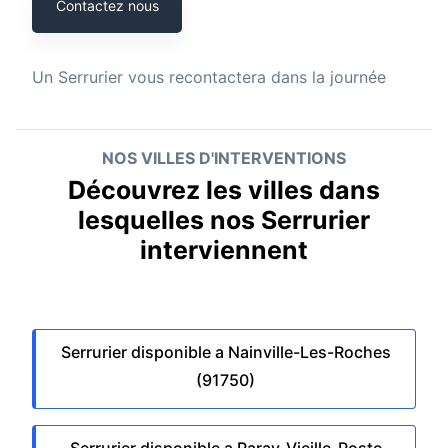
Contactez nous
Un
Serrurier
vous recontactera dans la journée
NOS VILLES D'INTERVENTIONS
Découvrez les villes dans
lesquelles nos Serrurier
interviennent
Serrurier disponible a Nainville-Les-Roches
(91750)
Serrurier disponible a Paray-Vieille-Poste