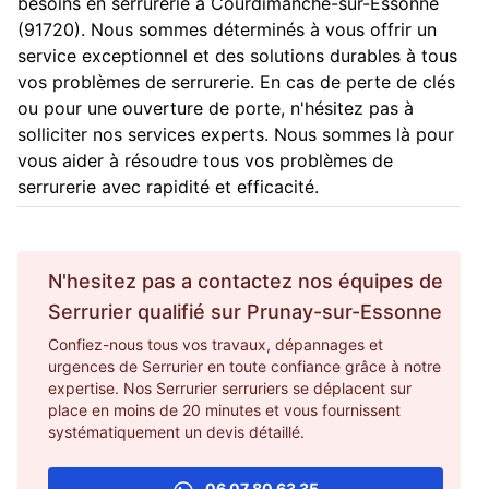
besoins en serrurerie à Courdimanche-sur-Essonne
(91720). Nous sommes déterminés à vous offrir un
service exceptionnel et des solutions durables à tous
vos problèmes de serrurerie. En cas de perte de clés
ou pour une ouverture de porte, n'hésitez pas à
solliciter nos services experts. Nous sommes là pour
vous aider à résoudre tous vos problèmes de
serrurerie avec rapidité et efficacité.
N'hesitez pas a contactez nos équipes de
Serrurier
qualifié sur
Prunay-sur-Essonne
Confiez-nous tous vos travaux, dépannages et
urgences de Serrurier en toute confiance grâce à notre
expertise. Nos Serrurier serruriers se déplacent sur
place en moins de 20 minutes et vous fournissent
systématiquement un devis détaillé.
06 07 80 63 35