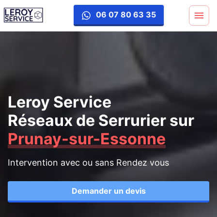
06 07 80 63 35
Leroy Service
Réseaux de Serrurier
sur
Prunay-sur-Essonne
Intervention avec ou sans Rendez vous
Demander un devis