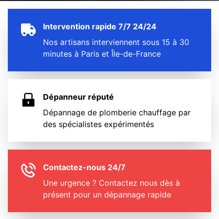
Intervention rapide 7/7 24/24
Nos artisans interviennent sous 15 à 30
minutes à Paris et Île-de-France
Dépanneur réputé
Dépannage de plomberie chauffage par
des spécialistes expérimentés
Contactez-nous 24/7
Une urgence ? Contactez nous dès à
présent pour un dépannage rapide