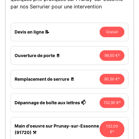
par nos Serrurier pour une intervention
Devis en ligne 📝
Gratuit
Ouverture de porte 🚪
99,50 €*
Remplacement de serrure 🚪
90,50 €*
Dépannage de boîte aux lettres 📫
152,90 €*
Main d'oeuvre sur Prunay-sur-Essonne
132,00
€*
(91720) ⚒️