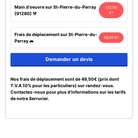
Main d'oeuvre sur St-Pierre-du-Perray
132,00
€*
(91280) ⚒️
Frais de déplacement sur St-Pierre-du-
49,50 €*
Perray 🚗
Demander un devis
Nos frais de déplacement sont de 49,50€ (prix dont
T.V.A 10% pour les particuliers) sur rendez-vous.
Contactez-nous pour plus d'informations sur les tarifs
de notre Serrurier.