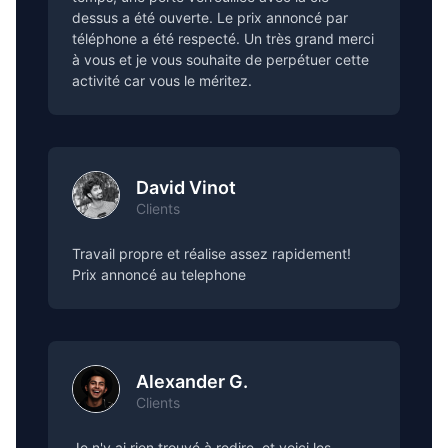
dessus a été ouverte. Le prix annoncé par
téléphone a été respecté. Un très grand merci
à vous et je vous souhaite de perpétuer cette
activité car vous le méritez.
David Vinot
Clients
Travail propre et réalise assez rapidement!
Prix annoncé au telephone
Alexander G.
Clients
Je n'y ai rien trouvé à redire, et voici les