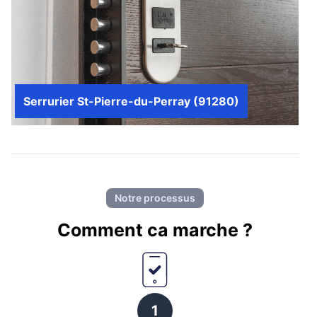
Serrurier St-Pierre-du-Perray (91280)
Notre processus
Comment ca marche ?
1