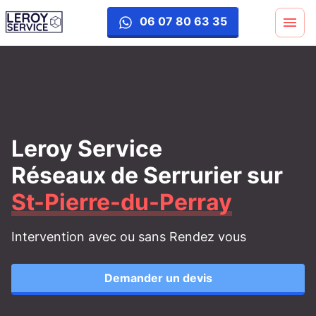
06 07 80 63 35
Leroy Service
Réseaux de Serrurier
sur
St-Pierre-du-Perray
Intervention avec ou sans Rendez vous
Demander un devis