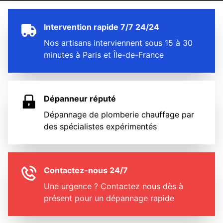
Intervention rapide 7/7 24/24
Nos artisans interviennent sous 15 à 30
minutes à Paris et Île-de-France
Dépanneur réputé
Dépannage de plomberie chauffage par
des spécialistes expérimentés
Contactez-nous 24/7
Une urgence ? Contactez nous dès à
présent pour un dépannage rapide