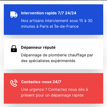
Intervention rapide 7/7 24/24
Nos artisans interviennent sous 15 à 30
minutes à Paris et Île-de-France
Dépanneur réputé
Dépannage de plomberie chauffage par
des spécialistes expérimentés
Contactez-nous 24/7
Une urgence ? Contactez nous dès à
présent pour un dépannage rapide