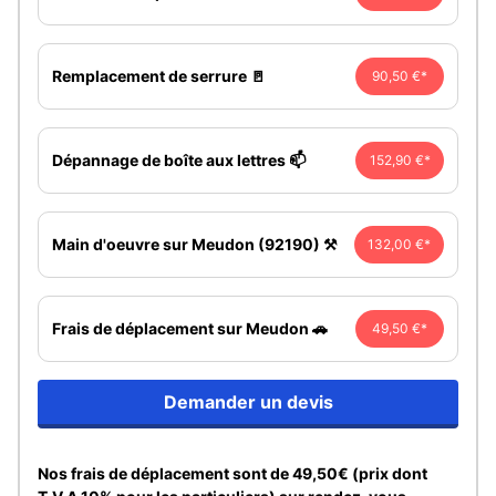
Remplacement de serrure 🚪
90,50 €*
Dépannage de boîte aux lettres 📫
152,90 €*
Main d'oeuvre sur Meudon (92190) ⚒️
132,00 €*
Frais de déplacement sur Meudon 🚗
49,50 €*
Demander un devis
Nos frais de déplacement sont de 49,50€ (prix dont