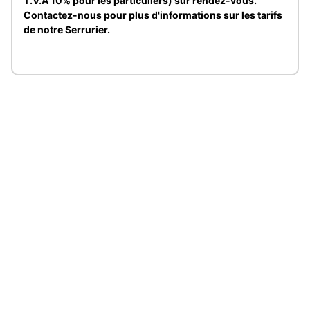
T.V.A 10% pour les particuliers) sur rendez-vous.
Contactez-nous pour plus d'informations sur les tarifs
de notre Serrurier.