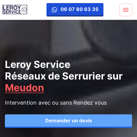
06 07 80 63 35
Leroy Service
Réseaux de Serrurier
sur
Meudon
Intervention avec ou sans Rendez vous
Demander un devis