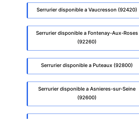
Serrurier disponible a Vaucresson (92420)
Serrurier disponible a Fontenay-Aux-Roses
(92260)
Serrurier disponible a Puteaux (92800)
Serrurier disponible a Asnieres-sur-Seine
(92600)
Serrurier disponible a Issy-Les-Moulineaux
(92130)