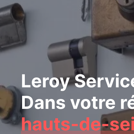
Leroy Servic
Dans votre r
hauts-de-se