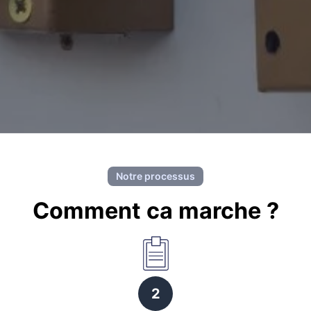
Notre processus
Comment ca marche ?
2