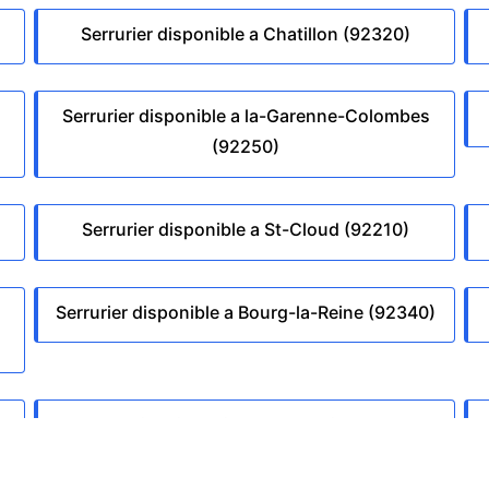
Serrurier disponible a Chatillon (92320)
Serrurier disponible a la-Garenne-Colombes
(92250)
Serrurier disponible a St-Cloud (92210)
Serrurier disponible a Bourg-la-Reine (92340)
Serrurier disponible a Levallois-Perret
(92300)