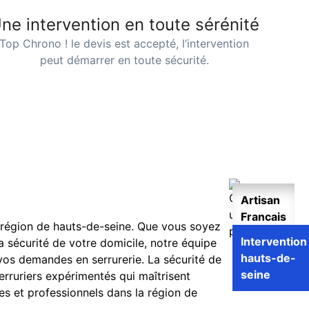
ne intervention en toute sérénité
Top Chrono ! le devis est accepté, l’intervention
peut démarrer en toute sécurité.
Artisan
Francais
a région de
hauts-de-seine
. Que vous soyez
🇫🇷
Intervention
 sécurité de votre domicile, notre équipe
hauts-de-
vos demandes en serrurerie. La sécurité de
seine
erruriers expérimentés qui maîtrisent
es et professionnels dans la région de