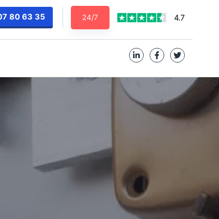
07 80 63 35
24/7
4.7