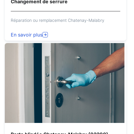
Changement de serrure
Réparation ou remplacement Chatenay-Malabry
En savoir plus