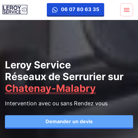
06 07 80 63 35
Leroy Service
Réseaux de Serrurier
sur
Chatenay-Malabry
Intervention avec ou sans Rendez vous
Demander un devis