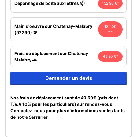
Dépannage de boîte aux lettres 📫
152,90 €*
Main d'oeuvre sur Chatenay-Malabry
132,00
€*
(92290) ⚒️
Frais de déplacement sur Chatenay-
49,50 €*
Malabry 🚗
Demander un devis
Nos frais de déplacement sont de 49,50€ (prix dont
T.V.A 10% pour les particuliers) sur rendez-vous.
Contactez-nous pour plus d'informations sur les tarifs
de notre Serrurier.