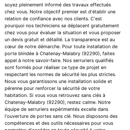
soyez pleinement informé des travaux effectués
chez vous. Notre objectif premier est d'établir une
relation de confiance avec nos clients. C'est
pourquoi nos techniciens se déplacent gratuitement
chez vous pour évaluer la situation et vous proposer
un devis gratuit et détaillé. La transparence est au
cœur de notre démarche. Pour toute installation de
porte blindée à Chatenay-Malabry (92290), faites
appel à notre savoir-faire. Nos serruriers qualifiés
sont formés pour réaliser ce type de projet en
respectant les normes de sécurité les plus strictes.
Nous vous garantissons une installation solide et
pérenne pour renforcer la sécurité de votre
habitation. Si vous vous retrouvez sans clés à
Chatenay-Malabry (92290), restez calme. Notre
équipe de serruriers expérimentés excelle dans
l'ouverture de portes sans clé. Nous disposons des
compétences et des outils nécessaires pour vous
permettre d'accéder en toute sécurité à votre