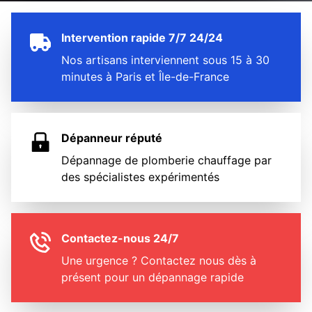
Intervention rapide 7/7 24/24
Nos artisans interviennent sous 15 à 30
minutes à Paris et Île-de-France
Dépanneur réputé
Dépannage de plomberie chauffage par
des spécialistes expérimentés
Contactez-nous 24/7
Une urgence ? Contactez nous dès à
présent pour un dépannage rapide