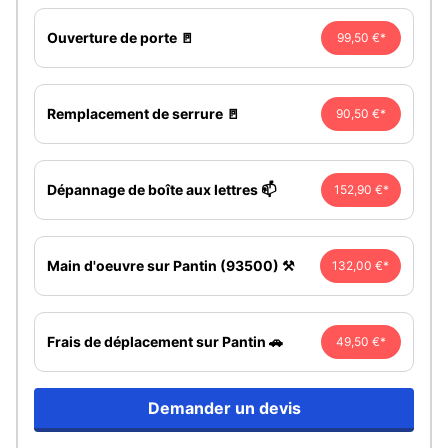
Ouverture de porte 🚪
99,50 €*
Remplacement de serrure 🚪
90,50 €*
Dépannage de boîte aux lettres 📫
152,90 €*
Main d'oeuvre sur Pantin (93500) ⚒️
132,00 €*
Frais de déplacement sur Pantin 🚗
49,50 €*
Demander un devis