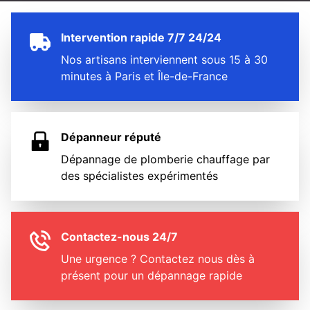
Intervention rapide 7/7 24/24
Nos artisans interviennent sous 15 à 30
minutes à Paris et Île-de-France
Dépanneur réputé
Dépannage de plomberie chauffage par
des spécialistes expérimentés
Contactez-nous 24/7
Une urgence ? Contactez nous dès à
présent pour un dépannage rapide