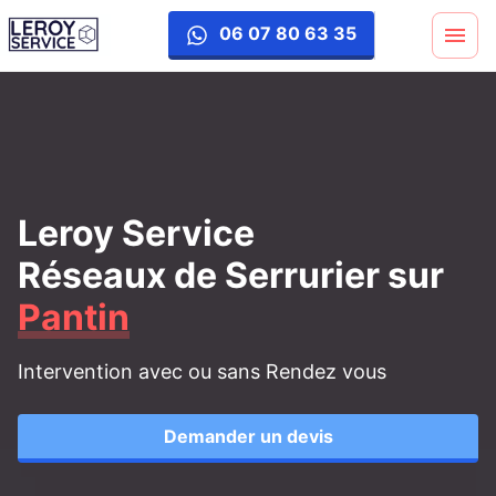
06 07 80 63 35
Leroy Service
Réseaux de Serrurier
sur
Pantin
Intervention avec ou sans Rendez vous
Demander un devis