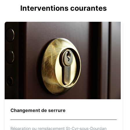
Interventions courantes
Changement de serrure
Réparation ou remplacement St-Cyr-sous-Dourdan