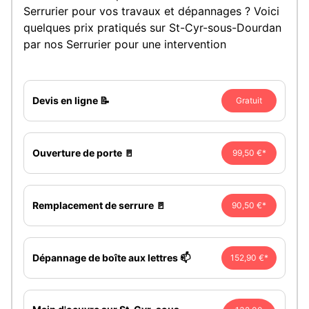
Serrurier pour vos travaux et dépannages ? Voici
quelques prix pratiqués sur St-Cyr-sous-Dourdan
par nos Serrurier pour une intervention
Devis en ligne 📝
Gratuit
Ouverture de porte 🚪
99,50 €*
Remplacement de serrure 🚪
90,50 €*
Dépannage de boîte aux lettres 📫
152,90 €*