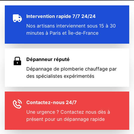
Intervention rapide 7/7 24/24
Nos artisans interviennent sous 15 à 30
minutes à Paris et Île-de-France
Dépanneur réputé
Dépannage de plomberie chauffage par
des spécialistes expérimentés
Contactez-nous 24/7
Une urgence ? Contactez nous dès à
présent pour un dépannage rapide