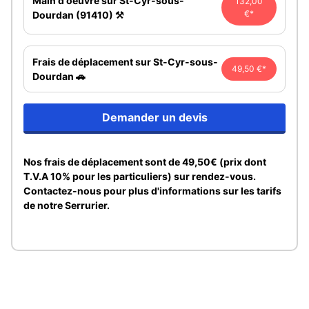
Main d'oeuvre sur St-Cyr-sous-
132,00
€*
Dourdan (91410) ⚒️
Frais de déplacement sur St-Cyr-sous-
49,50 €*
Dourdan 🚗
Demander un devis
Nos frais de déplacement sont de 49,50€ (prix dont
T.V.A 10% pour les particuliers) sur rendez-vous.
Contactez-nous pour plus d'informations sur les tarifs
de notre Serrurier.