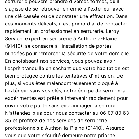
serrurerie peuvent prendre diverses formes, qu'il
s'agisse de se retrouver enfermé à l'extérieur avec
une clé cassée ou de constater une effraction. Dans
ces moments délicats, il est primordial de contacter
rapidement un professionnel en serrurerie. Leroy
Service, expert en serrurerie à Authon-la-Plaine
(91410), se consacre à l'installation de portes
blindées pour renforcer la sécurité de votre domicile.
En choisissant nos services, vous pouvez avoir
l'esprit tranquille en sachant que votre habitation est
bien protégée contre les tentatives d'intrusion. De
plus, si vous êtes malencontreusement bloqué à
l'extérieur sans vos clés, notre équipe de serruriers
expérimentés est prête à intervenir rapidement pour
ouvrir votre porte sans endommager la serrure.
N'attendez plus pour nous contacter au 06 07 80 63
35 et profitez de nos services de serrurerie
professionnels à Authon-la-Plaine (91410). Assurez-
vous que votre sécurité demeure notre priorité