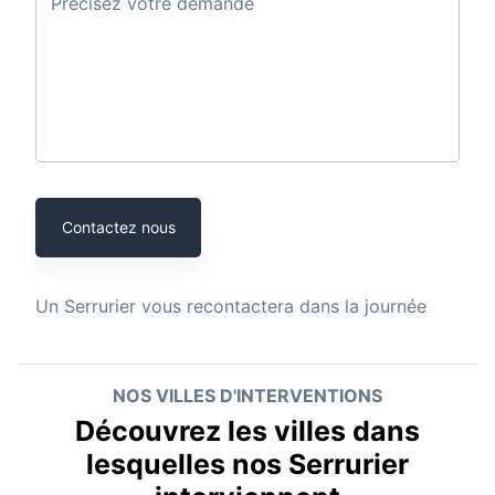
Précisez votre demande
Contactez nous
Un
Serrurier
vous recontactera dans la journée
NOS VILLES D'INTERVENTIONS
Découvrez les villes dans
lesquelles nos Serrurier