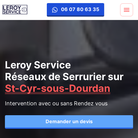
06 07 80 63 35
Leroy Service
Réseaux de Serrurier
sur
St-Cyr-sous-Dourdan
Intervention avec ou sans Rendez vous
Demander un devis