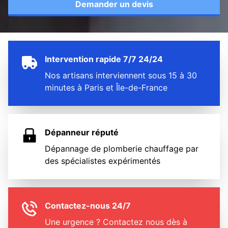
Demander un devis
Intervention rapide 7/7 24/24
Nos artisans interviennent sous 15 à 30
minutes à Paris et Île-de-France
Dépanneur réputé
Dépannage de plomberie chauffage par
des spécialistes expérimentés
Contactez-nous 24/7
Une urgence ? Contactez nous dès à