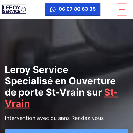
ouverture-porte
06 07 80 63 35
Leroy Service
Specialisé en Ouverture
de porte St-Vrain
sur
St-
Vrain
Intervention avec ou sans Rendez vous