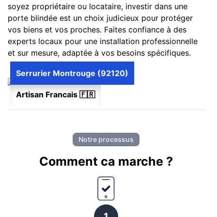
soyez propriétaire ou locataire, investir dans une
porte blindée est un choix judicieux pour protéger
vos biens et vos proches. Faites confiance à des
experts locaux pour une installation professionnelle
et sur mesure, adaptée à vos besoins spécifiques.
Serrurier Montrouge (92120)
Artisan Francais 🇫🇷
Notre processus
Comment ca marche ?
1