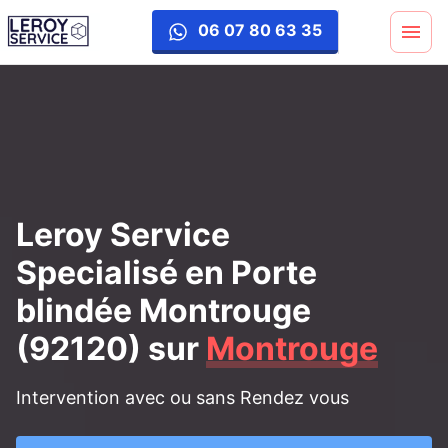
porte-blinde
06 07 80 63 35
Leroy Service
Specialisé en Porte
blindée Montrouge
(92120)
sur
Montrouge
Intervention avec ou sans Rendez vous