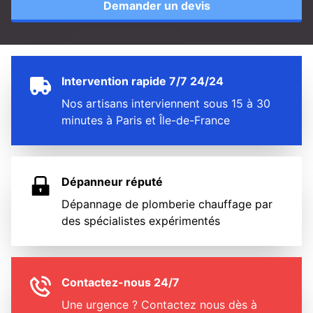
Demander un devis
Intervention rapide 7/7 24/24
Nos artisans interviennent sous 15 à 30
minutes à Paris et Île-de-France
Dépanneur réputé
Dépannage de plomberie chauffage par
des spécialistes expérimentés
Contactez-nous 24/7
Une urgence ? Contactez nous dès à