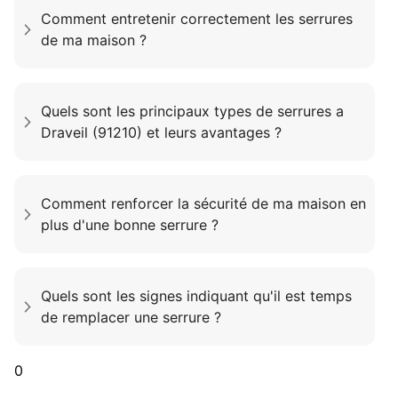
Comment entretenir correctement les serrures
de ma maison ?
Quels sont les principaux types de serrures a
Draveil (91210) et leurs avantages ?
Comment renforcer la sécurité de ma maison en
plus d'une bonne serrure ?
Quels sont les signes indiquant qu'il est temps
de remplacer une serrure ?
0