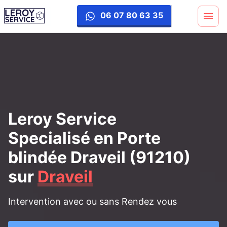
porte-blinde
06 07 80 63 35
Leroy Service
Specialisé en Porte
blindée Draveil (91210)
sur
Draveil
Intervention avec ou sans Rendez vous