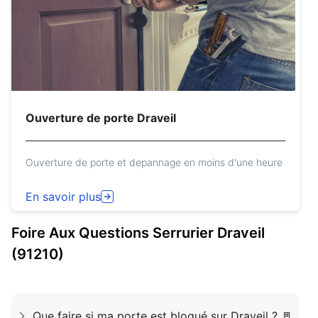
Ouverture de porte Draveil
Ouverture de porte et depannage en moins d'une heure
En savoir plus
Foire Aux Questions
Serrurier
Draveil
(91210)
Que faire si ma porte est bloqué sur Draveil ? 🚪