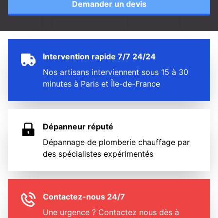
Demander un devis
Intervention rapide 7/7 24/24
Nos artisans interviennent sous 15 à 30
minutes à Paris et Île-de-France
Dépanneur réputé
Dépannage de plomberie chauffage par
des spécialistes expérimentés
Contactez-nous 24/7
Une urgence ? Contactez nous dès à