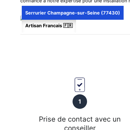
confiance à notre expertise pour une installation
Serrurier Champagne-sur-Seine (77430)
Artisan Francais 🇫🇷
1
Prise de contact avec un
conseiller