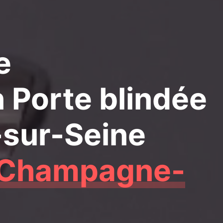
e
n Porte blindée
sur-Seine
Champagne-