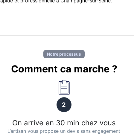
 rapide et professionnelle à Champagne-sur-Seine.
Notre processus
Comment ca marche ?
2
On arrive en 30 min chez vous
L’artisan vous propose un devis sans engagement