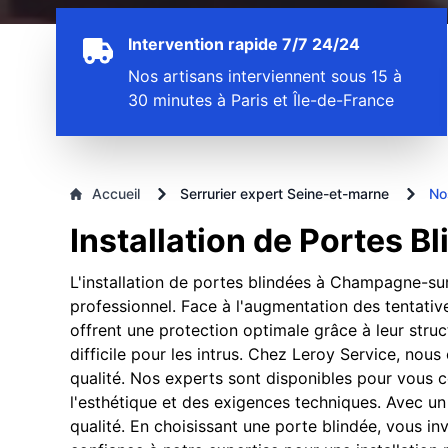
Intervention rapide 7/7 24/24
Nos artisans interviennent sous 15 à
30 minutes à Paris et Île-de-France
Accueil
Serrurier expert Seine-et-marne
No
Installation de Portes 
L'installation de portes blindées à Champagne-sur
professionnel. Face à l'augmentation des tentative
offrent une protection optimale grâce à leur struc
difficile pour les intrus. Chez Leroy Service, nou
qualité. Nos experts sont disponibles pour vous c
l'esthétique et des exigences techniques. Avec un 
qualité. En choisissant une porte blindée, vous inv