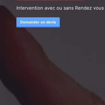
Intervention avec ou sans Rendez vous
Demander un devis