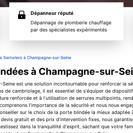
Dépanneur réputé
Dépannage de plomberie chauffage
par des spécialistes expérimentés
s Serruriers à Champagne-sur-Seine
Blindées à Champagne-sur-Se
-Seine est une solution incontournable pour renforcer la sé
s de cambriolage, il est essentiel de s'équiper de dispositi
ture renforcée et à l'utilisation de serrures multipoints, re
s comprenons l'importance de la sécurité et nous nous engag
onseiller sur le choix de la porte blindée la mieux adaptée
devis gratuit et des prix d'intervention fixes, nous garanti
estissez dans la tranquillité d'esprit, sachant que votre fam