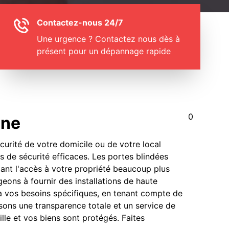
Contactez-nous 24/7
Une urgence ? Contactez nous dès à
présent pour un dépannage rapide
0
ine
curité de votre domicile ou de votre local
fs de sécurité efficaces. Les portes blindées
ndant l'accès à votre propriété beaucoup plus
eons à fournir des installations de haute
 à vos besoins spécifiques, en tenant compte de
ssons une transparence totale et un service de
ille et vos biens sont protégés. Faites