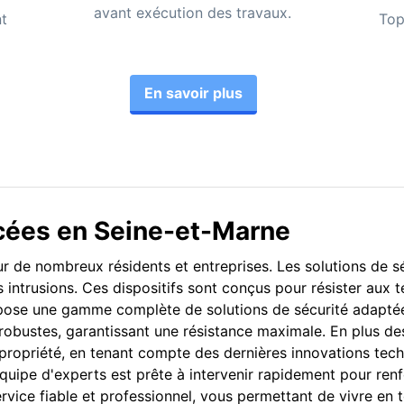
avant exécution des travaux.
nt
Top
En savoir plus
ncées en Seine-et-Marne
ur de nombreux résidents et entreprises. Les solutions de sé
s intrusions. Ces dispositifs sont conçus pour résister aux te
opose une gamme complète de solutions de sécurité adaptée
robustes, garantissant une résistance maximale. En plus de
e propriété, en tenant compte des dernières innovations te
équipe d'experts est prête à intervenir rapidement pour renf
vice fiable et professionnel, vous permettant de vivre en t