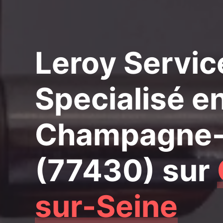
Leroy Servic
Specialisé e
Champagne-
(77430)
sur
sur-Seine