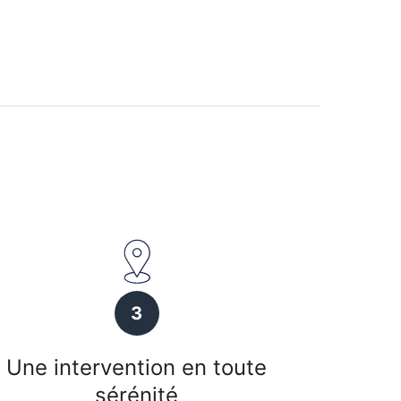
3
Une intervention en toute
sérénité