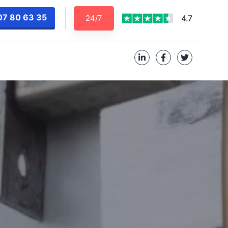
07 80 63 35
24/7
4.7