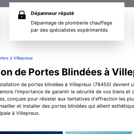
Dépanneur réputé
Dépannage de plomberie chauffage
par des spécialistes expérimentés
iers à Villepreux
tion de Portes Blindées à Vil
nstallation de portes blindées à Villepreux (78450) devient
enons l'importance de garantir la sécurité de vos biens et
es, conçues pour résister aux tentatives d'effraction les plu
iller et installer des portes blindées qui allient esthétique
pale à Villepreux.