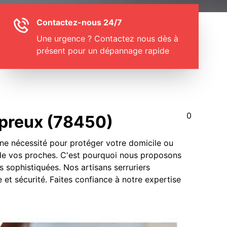
Contactez-nous 24/7
Une urgence ? Contactez nous dès à
présent pour un dépannage rapide
0
lepreux (78450)
 une nécessité pour protéger votre domicile ou
 de vos proches. C'est pourquoi nous proposons
s sophistiquées. Nos artisans serruriers
 et sécurité. Faites confiance à notre expertise