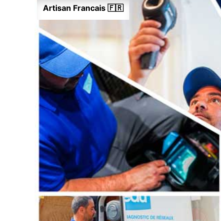
Artisan Francais 🇫🇷