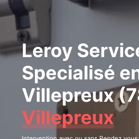
Leroy Servic
Specialisé e
Villepreux (
Villepreux
Intervention avec ou sans Rendez vous