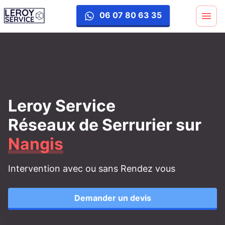
06 07 80 63 35
Leroy Service
Réseaux de Serrurier
sur
Nangis
Intervention avec ou sans Rendez vous
Demander un devis