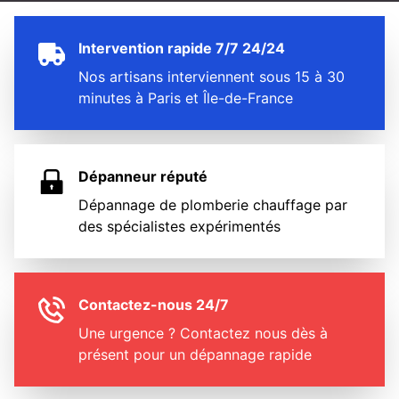
Intervention rapide 7/7 24/24
Nos artisans interviennent sous 15 à 30
minutes à Paris et Île-de-France
Dépanneur réputé
Dépannage de plomberie chauffage par
des spécialistes expérimentés
Contactez-nous 24/7
Une urgence ? Contactez nous dès à
présent pour un dépannage rapide