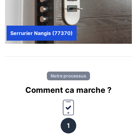
Serrurier Nangis (77370)
Notre processus
Comment ca marche ?
1