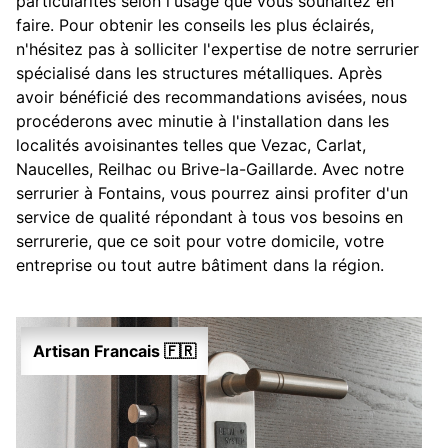
particularités selon l'usage que vous souhaitez en
faire. Pour obtenir les conseils les plus éclairés,
n'hésitez pas à solliciter l'expertise de notre serrurier
spécialisé dans les structures métalliques. Après
avoir bénéficié des recommandations avisées, nous
procéderons avec minutie à l'installation dans les
localités avoisinantes telles que Vezac, Carlat,
Naucelles, Reilhac ou Brive-la-Gaillarde. Avec notre
serrurier à Fontains, vous pourrez ainsi profiter d'un
service de qualité répondant à tous vos besoins en
serrurerie, que ce soit pour votre domicile, votre
entreprise ou tout autre bâtiment dans la région.
Artisan Francais 🇫🇷