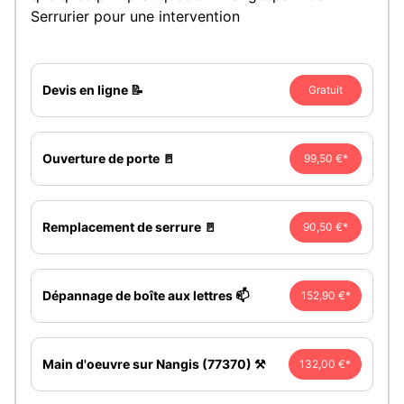
Serrurier pour une intervention
Devis en ligne 📝
Gratuit
Ouverture de porte 🚪
99,50 €*
Remplacement de serrure 🚪
90,50 €*
Dépannage de boîte aux lettres 📫
152,90 €*
Main d'oeuvre sur Nangis (77370) ⚒️
132,00 €*