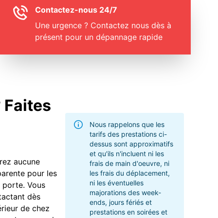
Contactez-nous 24/7
Une urgence ? Contactez nous dès à
présent pour un dépannage rapide
 Faites
Nous rappelons que les
tarifs des prestations ci-
dessus sont approximatifs
et qu'ils n'incluent ni les
urez aucune
frais de main d'oeuvre, ni
parente pour les
les frais du déplacement,
ni les éventuelles
 porte. Vous
majorations des week-
tactant dès
ends, jours fériés et
érieur de chez
prestations en soirées et