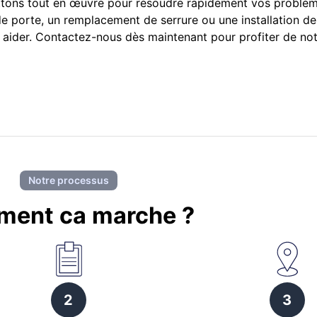
ettons tout en œuvre pour résoudre rapidement vos problèm
de porte, un remplacement de serrure ou une installation d
us aider. Contactez-nous dès maintenant pour profiter de not
Notre processus
ent ca marche ?
2
3