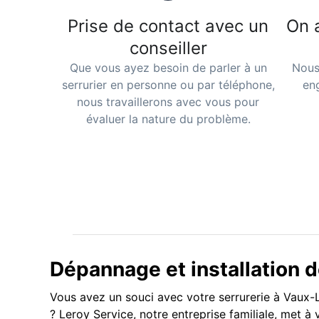
Prise de contact avec un
On 
conseiller
Que vous ayez besoin de parler à un
Nous
serrurier en personne ou par téléphone,
en
nous travaillerons avec vous pour
évaluer la nature du problème.
Dépannage et installation d
Vous avez un souci avec votre serrurerie à Vaux-Le
? Leroy Service, notre entreprise familiale, met à 