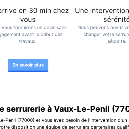
arrive en 30 min chez
Une intervention
vous
sérénit
 vous fournirons un devis sans
Nous pouvons ouvrir vo
gagement avant le début des
changer votre serrur
travaux.
sécurité.
En savoir plus
e serrurerie à Vaux-Le-Penil (77
-Penil (77000) et vous avez besoin de l'intervention d'un s
votre disposition une équipe de serruriers partenaires quali