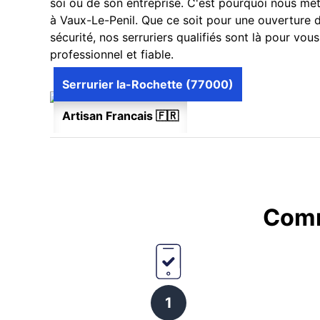
soi ou de son entreprise. C'est pourquoi nous m
à Vaux-Le-Penil. Que ce soit pour une ouverture 
sécurité, nos serruriers qualifiés sont là pour vo
professionnel et fiable.
Serrurier la-Rochette (77000)
Artisan Francais 🇫🇷
Comm
1