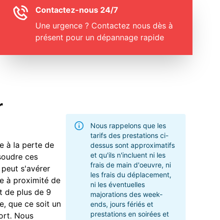
Contactez-nous 24/7
Une urgence ? Contactez nous dès à
présent pour un dépannage rapide
r
Nous rappelons que les
tarifs des prestations ci-
e à la perte de
dessus sont approximatifs
et qu'ils n'incluent ni les
ésoudre ces
frais de main d'oeuvre, ni
 peut s'avérer
les frais du déplacement,
ve à proximité de
ni les éventuelles
t de plus de 9
majorations des week-
e, que ce soit un
ends, jours fériés et
prestations en soirées et
fort. Nous