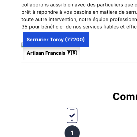
collaborons aussi bien avec des particuliers que d
prêt à répondre à vos besoins en matière de serr
toute autre intervention, notre équipe profession
35 pour bénéficier de nos services fiables et effic
Serrurier Torcy (77200)
Artisan Francais 🇫🇷
Comm
1