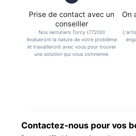
Prise de contact avec un
On 
conseiller
Nos serruriers Torcy (77200)
L'art
évalueront la nature de votre problème
enga
et travailleront avec vous pour trouver
une solution qui vous convienne.
Contactez-nous pour vos be