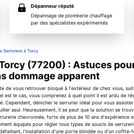
Dépanneur réputé
Dépannage de plomberie chauffage
par des spécialistes expérimentés
s Serruriers à Torcy
Torcy (77200) : Astuces pou
ans dommage apparent
te de vous retrouver bloqué à l'extérieur de chez vous, suit
tel est le cas, vous comprenez à quel point il est ardu de r
ié. Cependant, dénicher le serrurier idéal pour vous assister
ller seul. Heureusement, il se peut que la solution se trou
rrurerie chevronnée, forte de plus de 10 ans d'expérience e
ment équipés pour régler tous types de soucis de serrureri
faillant, l'installation d'une porte blindée ou d'un coffre-