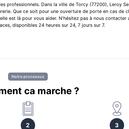
es professionnels. Dans la ville de Torcy (77200), Leroy Ser
urerie. Que ce soit pour une ouverture de porte en cas de c
nelle est là pour vous aider. N'hésitez pas à nous contacter
aces, disponibles 24 heures sur 24, 7 jours sur 7.
Notre processus
ent ca marche ?
2
3