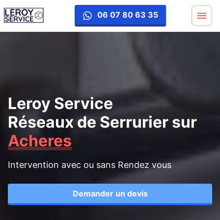
06 07 80 63 35
Leroy Service
Réseaux de Serrurier
sur
Acheres
Intervention avec ou sans Rendez vous
Demander un devis