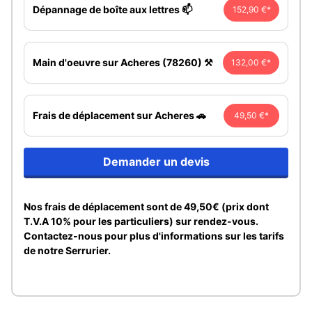
Dépannage de boîte aux lettres 📫
152,90 €*
Main d'oeuvre sur Acheres (78260) ⚒️
132,00 €*
Frais de déplacement sur Acheres 🚗
49,50 €*
Demander un devis
Nos frais de déplacement sont de 49,50€ (prix dont
T.V.A 10% pour les particuliers) sur rendez-vous.
Contactez-nous pour plus d'informations sur les tarifs
de notre Serrurier.