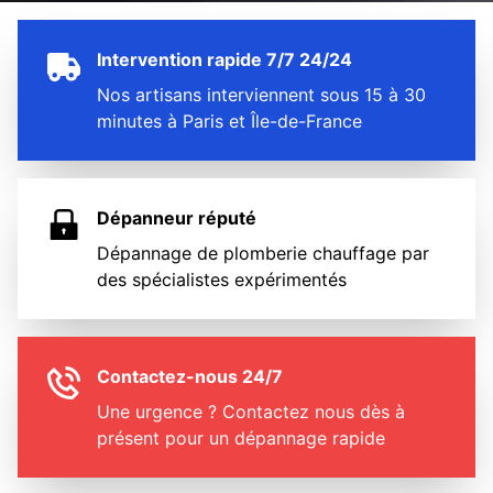
Intervention rapide 7/7 24/24
Nos artisans interviennent sous 15 à 30
minutes à Paris et Île-de-France
Dépanneur réputé
Dépannage de plomberie chauffage par
des spécialistes expérimentés
Contactez-nous 24/7
Une urgence ? Contactez nous dès à
présent pour un dépannage rapide