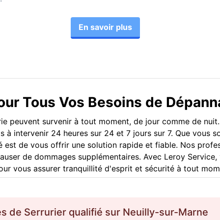
En savoir plus
pour Tous Vos Besoins de Dépan
rerie peuvent survenir à tout moment, de jour comme de nuit
êts à intervenir 24 heures sur 24 et 7 jours sur 7. Que vous
est de vous offrir une solution rapide et fiable. Nos profe
causer de dommages supplémentaires. Avec Leroy Service, 
ur vous assurer tranquillité d'esprit et sécurité à tout mom
es de
Serrurier
qualifié sur
Neuilly-sur-Marne