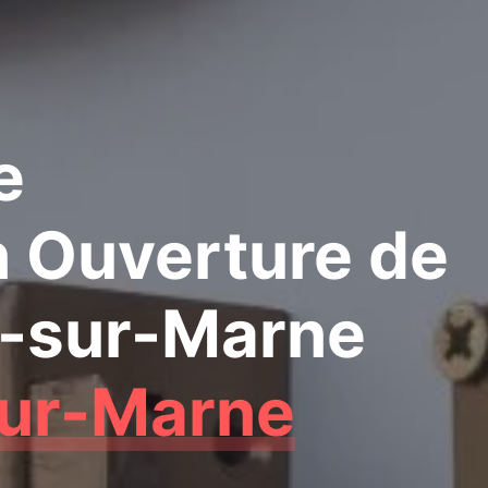
e
n Ouverture de
y-sur-Marne
sur-Marne