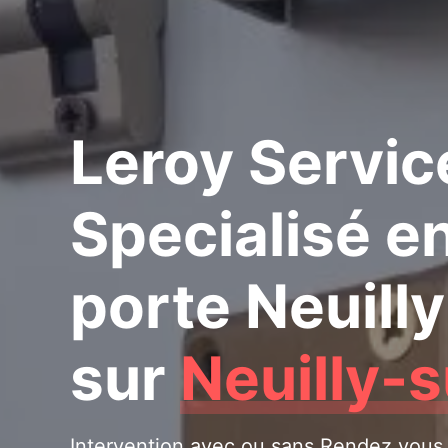
Leroy Servic
Specialisé e
porte Neuill
sur
Neuilly-
Intervention avec ou sans Rendez vous