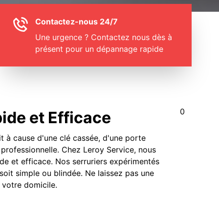
Contactez-nous 24/7
Une urgence ? Contactez nous dès à
présent pour un dépannage rapide
0
ide et Efficace
it à cause d'une clé cassée, d'une porte
 professionnelle. Chez Leroy Service, nous
e et efficace. Nos serruriers expérimentés
soit simple ou blindée. Ne laissez pas une
 votre domicile.