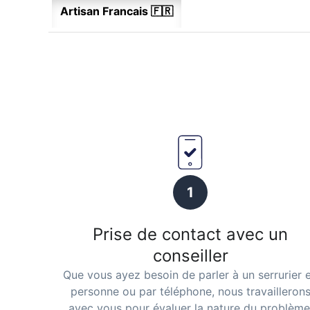
Artisan Francais 🇫🇷
1
Prise de contact avec un
conseiller
Que vous ayez besoin de parler à un serrurier 
personne ou par téléphone, nous travailleron
avec vous pour évaluer la nature du problème