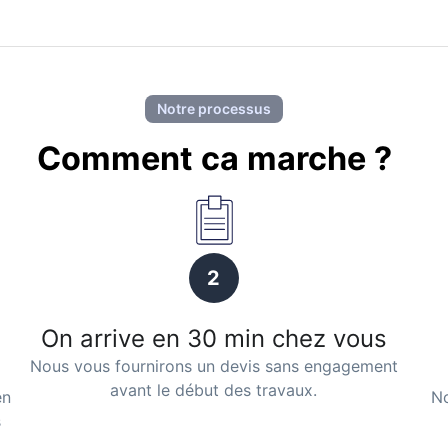
Notre processus
Comment ca marche ?
2
On arrive en 30 min chez vous
Nous vous fournirons un devis sans engagement
avant le début des travaux.
en
No
s
.