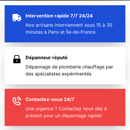
Intervention rapide 7/7 24/24
Nos artisans interviennent sous 15 à 30
minutes à Paris et Île-de-France
Dépanneur réputé
Dépannage de plomberie chauffage par
des spécialistes expérimentés
Contactez-nous 24/7
Une urgence ? Contactez nous dès à
présent pour un dépannage rapide