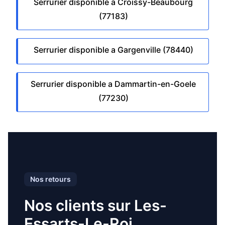
Serrurier disponible a Croissy-Beaubourg
(77183)
Serrurier disponible a Gargenville (78440)
Serrurier disponible a Dammartin-en-Goele
(77230)
Nos retours
Nos clients sur Les-
Essarts-Le-Roi