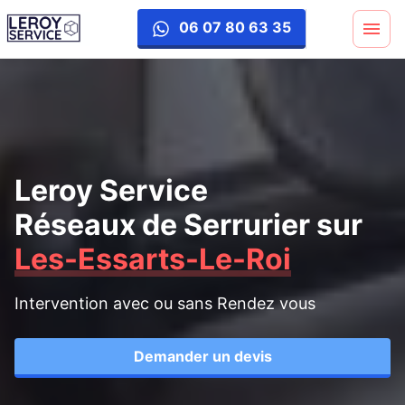
06 07 80 63 35
Leroy Service
Réseaux de Serrurier
sur
Les-Essarts-Le-Roi
Intervention avec ou sans Rendez vous
Demander un devis