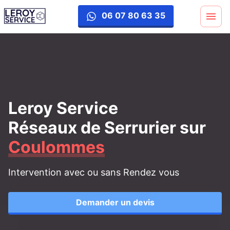
06 07 80 63 35
Leroy Service
Réseaux de Serrurier
sur
Coulommes
Intervention avec ou sans Rendez vous
Demander un devis