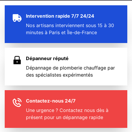
Intervention rapide 7/7 24/24
Nos artisans interviennent sous 15 à 30
minutes à Paris et Île-de-France
Dépanneur réputé
Dépannage de plomberie chauffage par
des spécialistes expérimentés
Contactez-nous 24/7
Une urgence ? Contactez nous dès à
présent pour un dépannage rapide