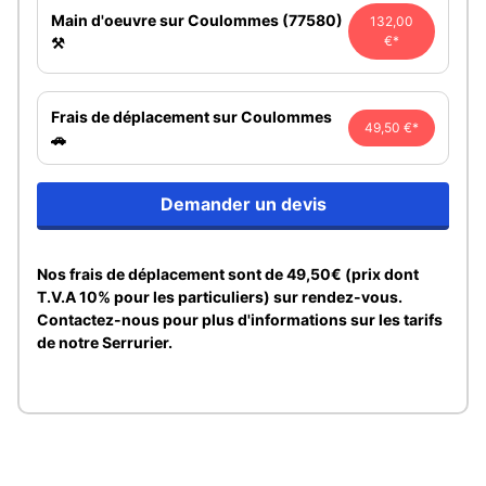
Main d'oeuvre sur Coulommes (77580)
132,00
€*
⚒️
Frais de déplacement sur Coulommes
49,50 €*
🚗
Demander un devis
Nos frais de déplacement sont de 49,50€ (prix dont
T.V.A 10% pour les particuliers) sur rendez-vous.
Contactez-nous pour plus d'informations sur les tarifs
de notre Serrurier.