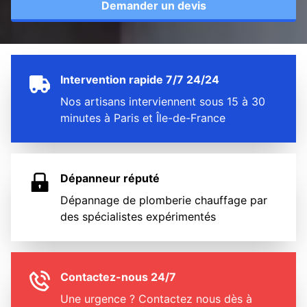
Demander un devis
Intervention rapide 7/7 24/24
Nos artisans interviennent sous 15 à 30
minutes à Paris et Île-de-France
Dépanneur réputé
Dépannage de plomberie chauffage par
des spécialistes expérimentés
Contactez-nous 24/7
Une urgence ? Contactez nous dès à