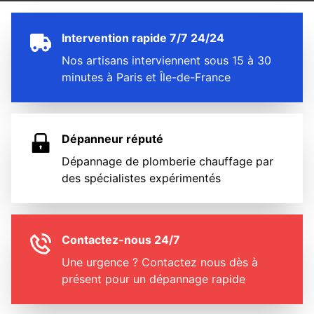
Intervention rapide 7/7 24/24
Nos artisans interviennent sous 15 à 30
minutes à Paris et Île-de-France
Dépanneur réputé
Dépannage de plomberie chauffage par
des spécialistes expérimentés
Contactez-nous 24/7
Une urgence ? Contactez nous dès à
présent pour un dépannage rapide