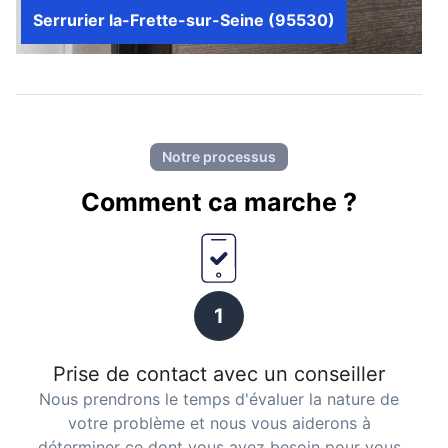
Serrurier la-Frette-sur-Seine (95530)
Notre processus
Comment ca marche ?
1
Prise de contact avec un conseiller
Nous prendrons le temps d'évaluer la nature de
votre problème et nous vous aiderons à
déterminer ce dont vous avez besoin pour vous