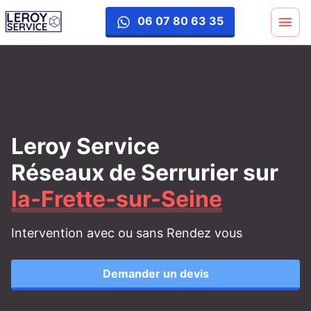
06 07 80 63 35
Leroy Service
Réseaux de Serrurier
sur
la-Frette-sur-Seine
Intervention avec ou sans Rendez vous
Demander un devis