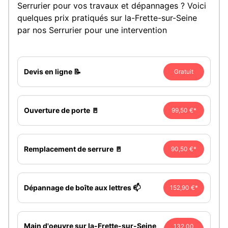
Serrurier pour vos travaux et dépannages ? Voici
quelques prix pratiqués sur la-Frette-sur-Seine
par nos Serrurier pour une intervention
Devis en ligne 📝
Gratuit
Ouverture de porte 🚪
99,50 €*
Remplacement de serrure 🚪
90,50 €*
Dépannage de boîte aux lettres 📫
152,90 €*
Main d'oeuvre sur la-Frette-sur-Seine
132,00