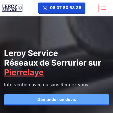
06 07 80 63 35
Leroy Service
Réseaux de Serrurier
sur
Pierrelaye
Intervention avec ou sans Rendez vous
Demander un devis