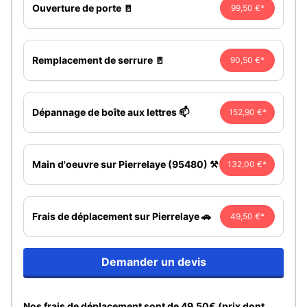
Ouverture de porte 🚪
99,50 €*
Remplacement de serrure 🚪
90,50 €*
Dépannage de boîte aux lettres 📫
152,90 €*
Main d'oeuvre sur Pierrelaye (95480) ⚒️
132,00 €*
Frais de déplacement sur Pierrelaye 🚗
49,50 €*
Demander un devis
Nos frais de déplacement sont de 49,50€ (prix dont