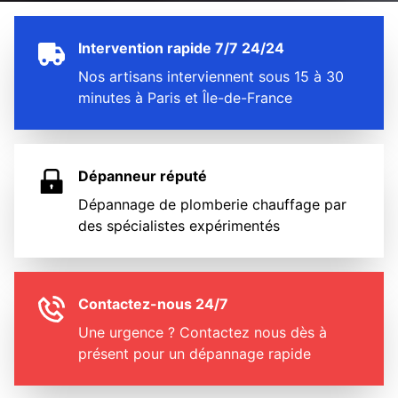
Intervention rapide 7/7 24/24
Nos artisans interviennent sous 15 à 30
minutes à Paris et Île-de-France
Dépanneur réputé
Dépannage de plomberie chauffage par
des spécialistes expérimentés
Contactez-nous 24/7
Une urgence ? Contactez nous dès à
présent pour un dépannage rapide