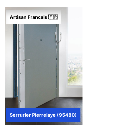
Artisan Francais 🇫🇷
Serrurier Pierrelaye (95480)