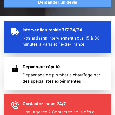
Demander un devis
Intervention rapide 7/7 24/24
Nos artisans interviennent sous 15 à 30
minutes à Paris et Île-de-France
Dépanneur réputé
Dépannage de plomberie chauffage par
des spécialistes expérimentés
Contactez-nous 24/7
Une urgence ? Contactez nous dès à