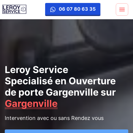
ouverture-porte
06 07 80 63 35
Leroy Service
Specialisé en Ouverture
de porte Gargenville
sur
Gargenville
Intervention avec ou sans Rendez vous