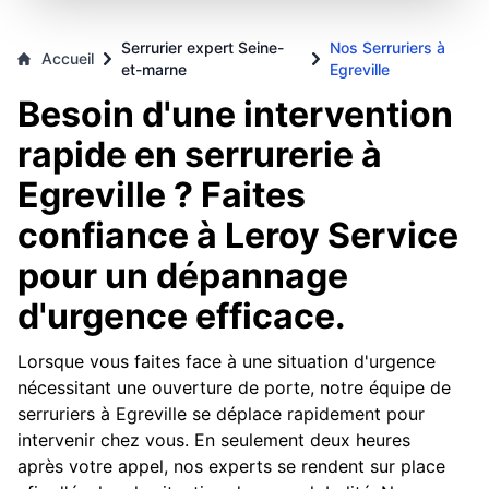
Serrurier expert Seine-
Nos Serruriers à
Accueil
et-marne
Egreville
Besoin d'une intervention
rapide en serrurerie à
Egreville ? Faites
confiance à Leroy Service
pour un dépannage
d'urgence efficace.
Lorsque vous faites face à une situation d'urgence
nécessitant une ouverture de porte, notre équipe de
serruriers à Egreville se déplace rapidement pour
intervenir chez vous. En seulement deux heures
après votre appel, nos experts se rendent sur place