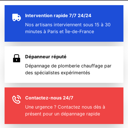
Intervention rapide 7/7 24/24
Nos artisans interviennent sous 15 à 30
minutes à Paris et Île-de-France
Dépanneur réputé
Dépannage de plomberie chauffage par
des spécialistes expérimentés
Contactez-nous 24/7
Une urgence ? Contactez nous dès à
présent pour un dépannage rapide