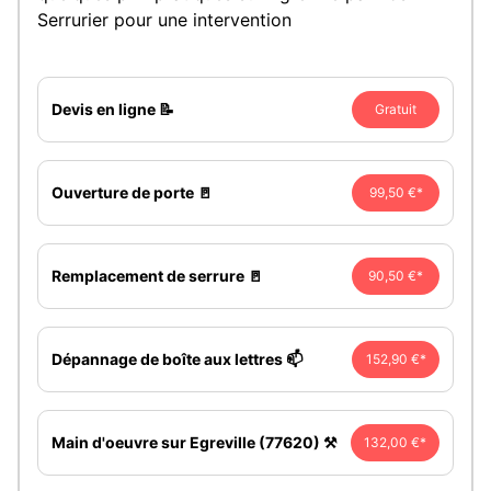
Serrurier pour une intervention
Devis en ligne 📝
Gratuit
Ouverture de porte 🚪
99,50 €*
Remplacement de serrure 🚪
90,50 €*
Dépannage de boîte aux lettres 📫
152,90 €*
Main d'oeuvre sur Egreville (77620) ⚒️
132,00 €*