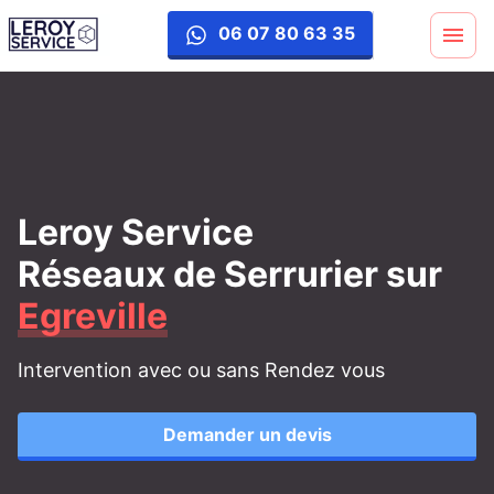
06 07 80 63 35
Leroy Service
Réseaux de Serrurier
sur
Egreville
Intervention avec ou sans Rendez vous
Demander un devis