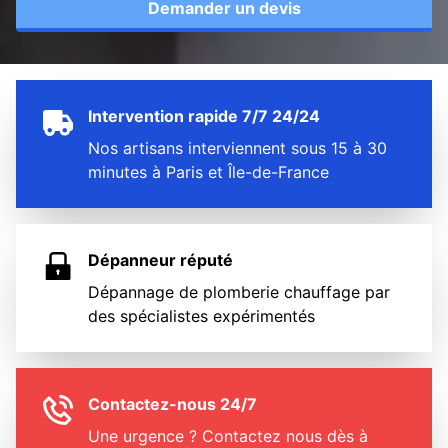
Demander un devis
Intervention rapide 7/7 24/24
Nos artisans interviennent sous 15 à 30
minutes à Paris et Île-de-France
Dépanneur réputé
Dépannage de plomberie chauffage par
des spécialistes expérimentés
Contactez-nous 24/7
Une urgence ? Contactez nous dès à