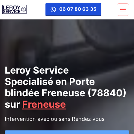
porte-blinde
06 07 80 63 35
Leroy Service
Specialisé en Porte
blindée Freneuse (78840)
sur
Freneuse
Intervention avec ou sans Rendez vous