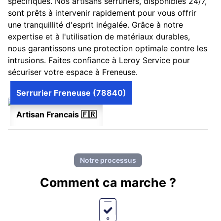
spécifiques. Nos artisans serruriers, disponibles 24/7,
sont prêts à intervenir rapidement pour vous offrir
une tranquillité d'esprit inégalée. Grâce à notre
expertise et à l'utilisation de matériaux durables,
nous garantissons une protection optimale contre les
intrusions. Faites confiance à Leroy Service pour
sécuriser votre espace à Freneuse.
Serrurier Freneuse (78840)
Artisan Francais 🇫🇷
Notre processus
Comment ca marche ?