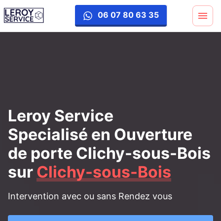
ouverture-porte
06 07 80 63 35
Leroy Service
Specialisé en Ouverture
de porte Clichy-sous-Bois
sur
Clichy-sous-Bois
Intervention avec ou sans Rendez vous