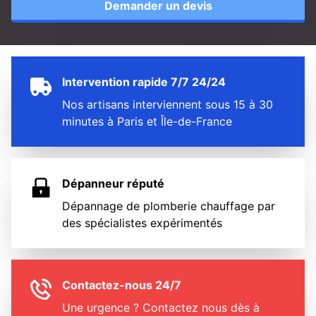
Demander un devis
Intervention rapide 7/7 24/24
Nos artisans interviennent sous 15 à 30
minutes à Paris et Île-de-France
Dépanneur réputé
Dépannage de plomberie chauffage par
des spécialistes expérimentés
Contactez-nous 24/7
Une urgence ? Contactez nous dès à