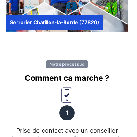
Serrurier Chatillon-la-Borde (77820)
Notre processus
Comment ca marche ?
1
Prise de contact avec un conseiller