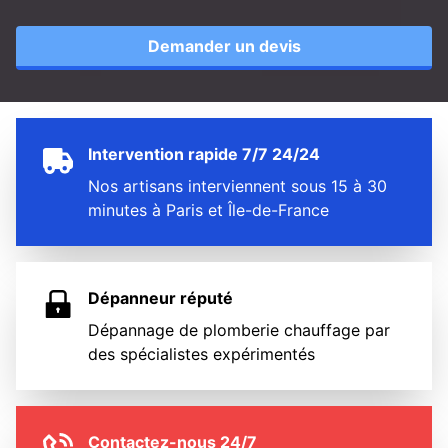
Demander un devis
Intervention rapide 7/7 24/24
Nos artisans interviennent sous 15 à 30
minutes à Paris et Île-de-France
Dépanneur réputé
Dépannage de plomberie chauffage par
des spécialistes expérimentés
Contactez-nous 24/7