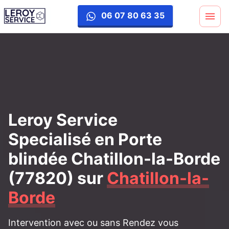
porte-blinde
06 07 80 63 35
Leroy Service
Specialisé en Porte
blindée Chatillon-la-Borde
(77820)
sur
Chatillon-la-
Borde
Intervention avec ou sans Rendez vous