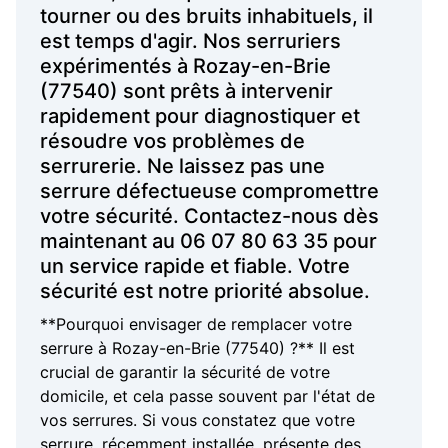
tourner ou des bruits inhabituels, il
est temps d'agir. Nos serruriers
expérimentés à Rozay-en-Brie
(77540) sont prêts à intervenir
rapidement pour diagnostiquer et
résoudre vos problèmes de
serrurerie. Ne laissez pas une
serrure défectueuse compromettre
votre sécurité. Contactez-nous dès
maintenant au 06 07 80 63 35 pour
un service rapide et fiable. Votre
sécurité est notre priorité absolue.
**Pourquoi envisager de remplacer votre
serrure à Rozay-en-Brie (77540) ?** Il est
crucial de garantir la sécurité de votre
domicile, et cela passe souvent par l'état de
vos serrures. Si vous constatez que votre
serrure, récemment installée, présente des