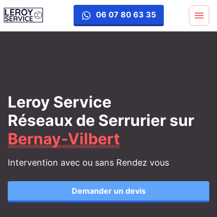
06 07 80 63 35
Leroy Service
Réseaux de Serrurier
sur
Bernay-Vilbert
Intervention avec ou sans Rendez vous
Demander un devis