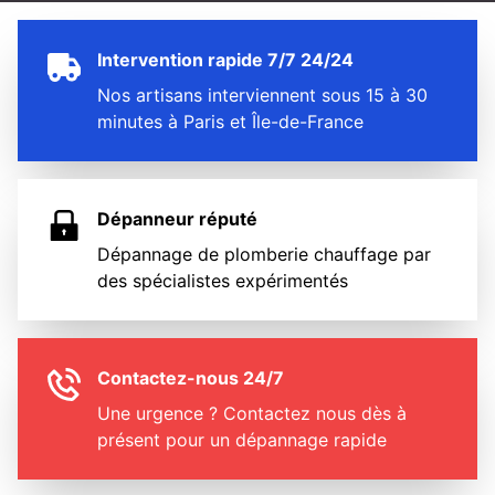
Intervention rapide 7/7 24/24
Nos artisans interviennent sous 15 à 30
minutes à Paris et Île-de-France
Dépanneur réputé
Dépannage de plomberie chauffage par
des spécialistes expérimentés
Contactez-nous 24/7
Une urgence ? Contactez nous dès à
présent pour un dépannage rapide