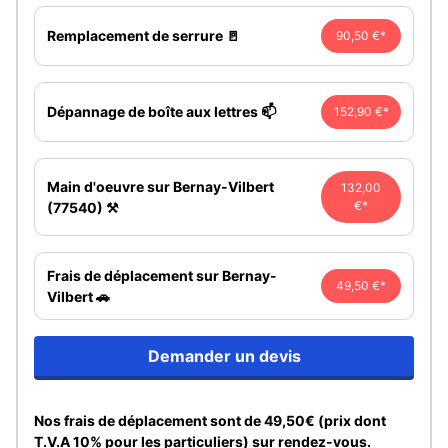
Remplacement de serrure 🚪
90,50 €*
Dépannage de boîte aux lettres 📫
152,90 €*
Main d'oeuvre sur Bernay-Vilbert
132,00
€*
(77540) ⚒️
Frais de déplacement sur Bernay-
49,50 €*
Vilbert 🚗
Demander un devis
Nos frais de déplacement sont de 49,50€ (prix dont
T.V.A 10% pour les particuliers) sur rendez-vous.