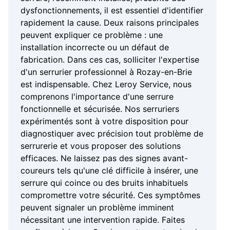
dysfonctionnements, il est essentiel d'identifier
rapidement la cause. Deux raisons principales
peuvent expliquer ce problème : une
installation incorrecte ou un défaut de
fabrication. Dans ces cas, solliciter l'expertise
d'un serrurier professionnel à Rozay-en-Brie
est indispensable. Chez Leroy Service, nous
comprenons l'importance d'une serrure
fonctionnelle et sécurisée. Nos serruriers
expérimentés sont à votre disposition pour
diagnostiquer avec précision tout problème de
serrurerie et vous proposer des solutions
efficaces. Ne laissez pas des signes avant-
coureurs tels qu'une clé difficile à insérer, une
serrure qui coince ou des bruits inhabituels
compromettre votre sécurité. Ces symptômes
peuvent signaler un problème imminent
nécessitant une intervention rapide. Faites