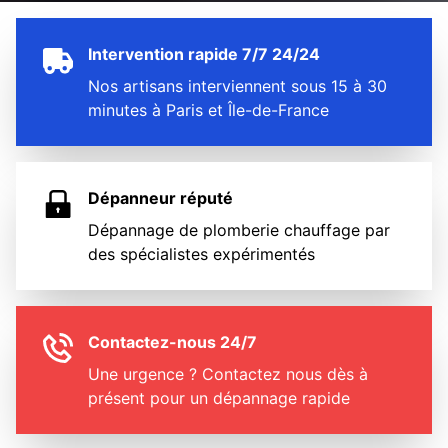
Intervention rapide 7/7 24/24
Nos artisans interviennent sous 15 à 30
minutes à Paris et Île-de-France
Dépanneur réputé
Dépannage de plomberie chauffage par
des spécialistes expérimentés
Contactez-nous 24/7
Une urgence ? Contactez nous dès à
présent pour un dépannage rapide