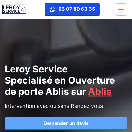
ouverture-porte
06 07 80 63 35
Leroy Service
Specialisé en Ouverture
de porte Ablis
sur
Ablis
Intervention avec ou sans Rendez vous
Demander un devis