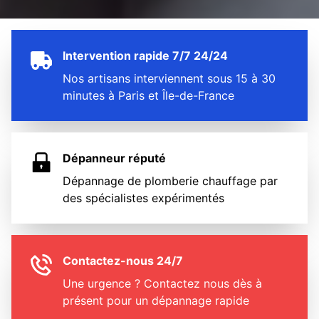
Intervention rapide 7/7 24/24
Nos artisans interviennent sous 15 à 30
minutes à Paris et Île-de-France
Dépanneur réputé
Dépannage de plomberie chauffage par
des spécialistes expérimentés
Contactez-nous 24/7
Une urgence ? Contactez nous dès à
présent pour un dépannage rapide