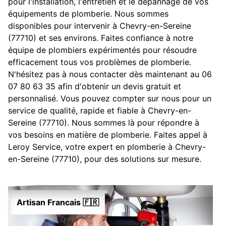
pour l'installation, l'entretien et le dépannage de vos
équipements de plomberie. Nous sommes
disponibles pour intervenir à Chevry-en-Sereine
(77710) et ses environs. Faites confiance à notre
équipe de plombiers expérimentés pour résoudre
efficacement tous vos problèmes de plomberie.
N'hésitez pas à nous contacter dès maintenant au 06
07 80 63 35 afin d'obtenir un devis gratuit et
personnalisé. Vous pouvez compter sur nous pour un
service de qualité, rapide et fiable à Chevry-en-
Sereine (77710). Nous sommes là pour répondre à
vos besoins en matière de plomberie. Faites appel à
Leroy Service, votre expert en plomberie à Chevry-
en-Sereine (77710), pour des solutions sur mesure.
Artisan Francais 🇫🇷