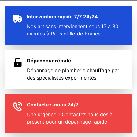
Intervention rapide 7/7 24/24
Nos artisans interviennent sous 15 à 30
minutes à Paris et Île-de-France
Dépanneur réputé
Dépannage de plomberie chauffage par
des spécialistes expérimentés
Contactez-nous 24/7
Une urgence ? Contactez nous dès à
présent pour un dépannage rapide