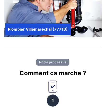
Plombier Villemarechal (77710)
Notre processus
Comment ca marche ?
1