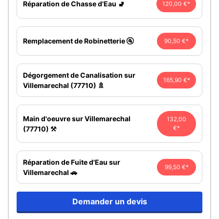
Réparation de Chasse d'Eau 🚽
120,00 €*
Remplacement de Robinetterie 🚰
90,50 €*
Dégorgement de Canalisation sur
165,90 €*
Villemarechal (77710) 🚿
Main d'oeuvre sur Villemarechal
132,00
€*
(77710) ⚒️
Réparation de Fuite d'Eau sur
99,50 €*
Villemarechal 🚗
Demander un devis