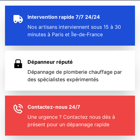
Intervention rapide 7/7 24/24
Nos artisans interviennent sous 15 à 30
minutes à Paris et Île-de-France
Dépanneur réputé
Dépannage de plomberie chauffage par
des spécialistes expérimentés
Contactez-nous 24/7
Une urgence ? Contactez nous dès à
présent pour un dépannage rapide