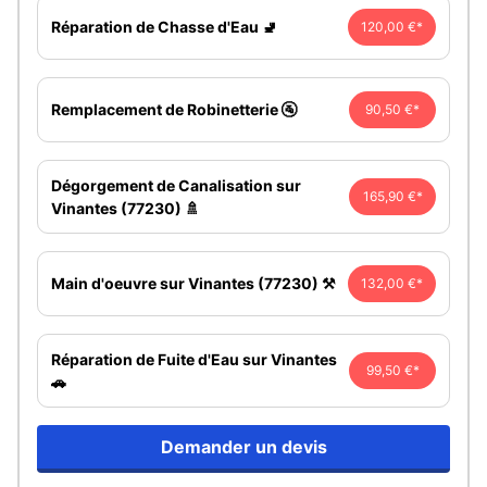
Réparation de Chasse d'Eau 🚽
120,00 €*
Remplacement de Robinetterie 🚰
90,50 €*
Dégorgement de Canalisation sur
165,90 €*
Vinantes (77230) 🚿
Main d'oeuvre sur Vinantes (77230) ⚒️
132,00 €*
Réparation de Fuite d'Eau sur Vinantes
99,50 €*
🚗
Demander un devis