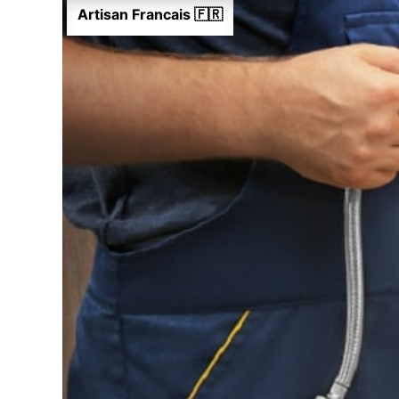
Artisan Francais 🇫🇷