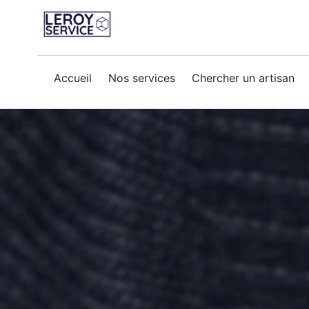
remplacement-robinetterie
Accueil
Nos services
Chercher un artisan