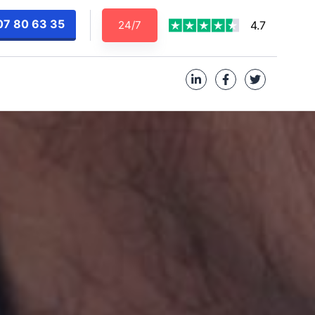
07 80 63 35
24/7
4.7