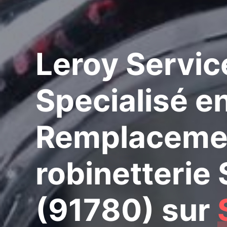
Leroy Servic
Specialisé e
Remplaceme
robinetterie 
(91780)
sur