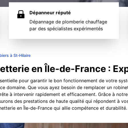
Dépanneur réputé
Dépannage de plomberie chauffage
par des spécialistes expérimentés
iers à St-Hilaire
erie en Île-de-France : Expe
entielle pour garantir le bon fonctionnement de votre syst
ans ce domaine. Que vous ayez besoin de remplacer un robin
t prête à intervenir rapidement et efficacement. Grâce à no
surons des prestations de haute qualité qui répondent à vo
tterie en Île-de-France qui allie compétence et durabilité.