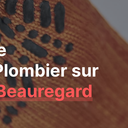
e
Plombier
sur
Beauregard