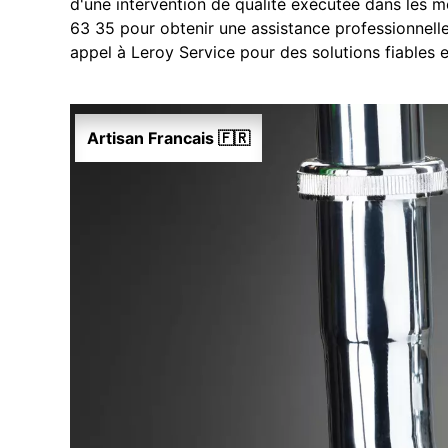
d'une intervention de qualité exécutée dans les m
63 35 pour obtenir une assistance professionnell
appel à Leroy Service pour des solutions fiables 
Artisan Francais 🇫🇷