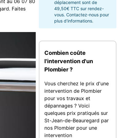
ant au 06 07 80
déplacement sont de
ard. Faites
49,50€ TTC sur rendez-
vous. Contactez-nous pour
plus d'informations.
Combien coûte
l'intervention d'un
Plombier ?
Vous cherchez le prix d'une
intervention de Plombier
pour vos travaux et
dépannages ? Voici
quelques prix pratiqués sur
St-Jean-de-Beauregard par
nos Plombier pour une
intervention