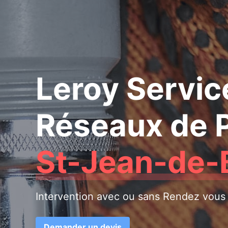
Leroy Servic
Réseaux de 
St-Jean-de-
Intervention avec ou sans Rendez vous
Demander un devis