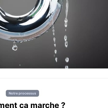
Notre processus
ent ca marche ?