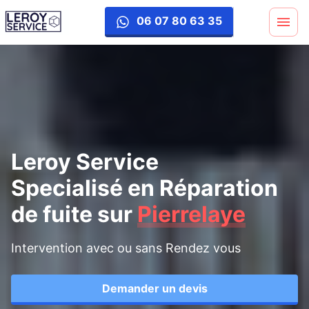
reparation-fuite
06 07 80 63 35
Leroy Service
Specialisé en Réparation
de fuite
sur
Pierrelaye
Intervention avec ou sans Rendez vous
Demander un devis