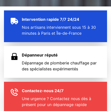
Intervention rapide 7/7 24/24
Nos artisans interviennent sous 15 à 30
minutes à Paris et Île-de-France
Dépanneur réputé
Dépannage de plomberie chauffage par
des spécialistes expérimentés
Contactez-nous 24/7
Une urgence ? Contactez nous dès à
présent pour un dépannage rapide