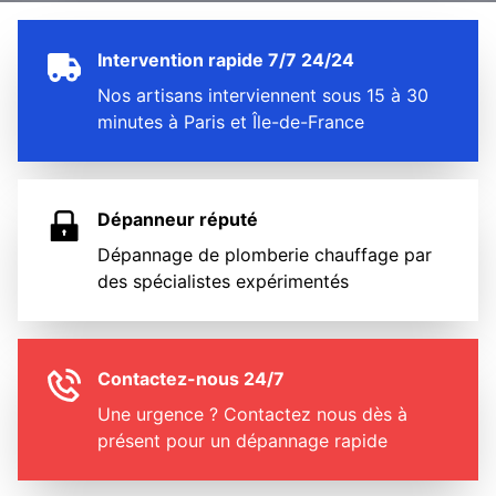
Intervention rapide 7/7 24/24
Nos artisans interviennent sous 15 à 30
minutes à Paris et Île-de-France
Dépanneur réputé
Dépannage de plomberie chauffage par
des spécialistes expérimentés
Contactez-nous 24/7
Une urgence ? Contactez nous dès à
présent pour un dépannage rapide