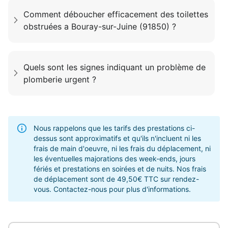
Comment déboucher efficacement des toilettes
obstruées a Bouray-sur-Juine (91850) ?
Quels sont les signes indiquant un problème de
plomberie urgent ?
Nous rappelons que les tarifs des prestations ci-
dessus sont approximatifs et qu'ils n'incluent ni les
frais de main d'oeuvre, ni les frais du déplacement, ni
les éventuelles majorations des week-ends, jours
fériés et prestations en soirées et de nuits. Nos frais
de déplacement sont de 49,50€ TTC sur rendez-
vous. Contactez-nous pour plus d'informations.