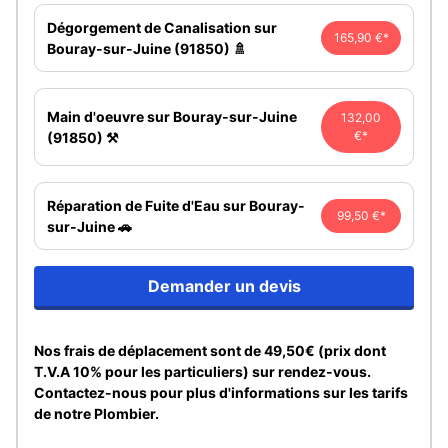
Dégorgement de Canalisation sur
165,90 €*
Bouray-sur-Juine (91850) 🚿
Main d'oeuvre sur Bouray-sur-Juine
132,00
€*
(91850) ⚒️
Réparation de Fuite d'Eau sur Bouray-
99,50 €*
sur-Juine 🚗
Demander un devis
Nos frais de déplacement sont de 49,50€ (prix dont
T.V.A 10% pour les particuliers) sur rendez-vous.
Contactez-nous pour plus d'informations sur les tarifs
de notre Plombier.