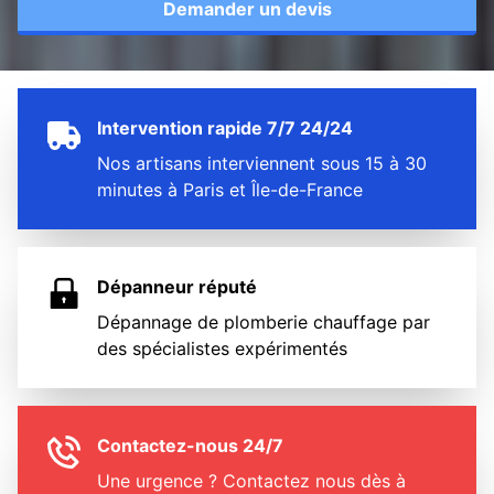
Demander un devis
Intervention rapide 7/7 24/24
Nos artisans interviennent sous 15 à 30
minutes à Paris et Île-de-France
Dépanneur réputé
Dépannage de plomberie chauffage par
des spécialistes expérimentés
Contactez-nous 24/7
Une urgence ? Contactez nous dès à