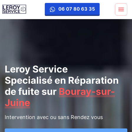
reparation-fuite
06 07 80 63 35
Leroy Service
Specialisé en Réparation
de fuite
sur
Bouray-sur-
Juine
Intervention avec ou sans Rendez vous