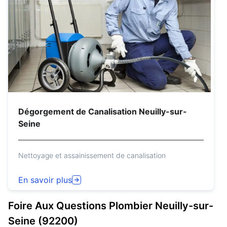
Dégorgement de Canalisation Neuilly-sur-
Seine
Nettoyage et assainissement de canalisation
En savoir plus
Foire Aux Questions
Plombier
Neuilly-sur-
Seine (92200)