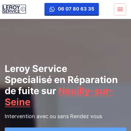
reparation-fuite
06 07 80 63 35
Leroy Service
Specialisé en Réparation
de fuite
sur
Neuilly-sur-
Seine
Intervention avec ou sans Rendez vous