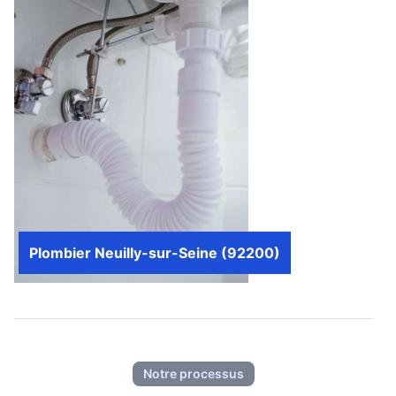
Plombier Neuilly-sur-Seine (92200)
Notre processus