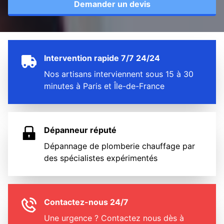
Demander un devis
Intervention rapide 7/7 24/24
Nos artisans interviennent sous 15 à 30
minutes à Paris et Île-de-France
Dépanneur réputé
Dépannage de plomberie chauffage par
des spécialistes expérimentés
Contactez-nous 24/7
Une urgence ? Contactez nous dès à