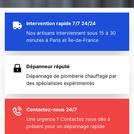
Intervention rapide 7/7 24/24
Nos artisans interviennent sous 15 à 30
minutes à Paris et Île-de-France
Dépanneur réputé
Dépannage de plomberie chauffage par
des spécialistes expérimentés
Contactez-nous 24/7
Une urgence ? Contactez nous dès à
présent pour un dépannage rapide