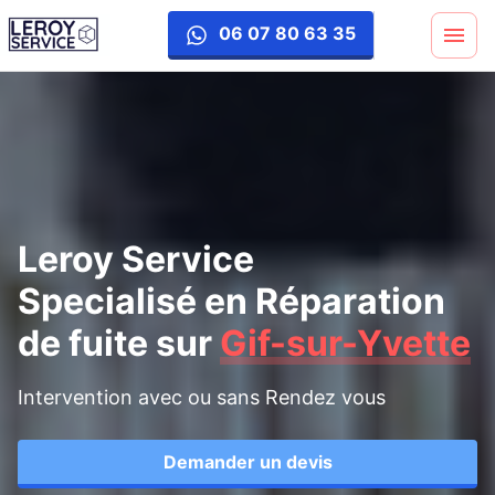
reparation-fuite
06 07 80 63 35
Leroy Service
Specialisé en Réparation
de fuite
sur
Gif-sur-Yvette
Intervention avec ou sans Rendez vous
Demander un devis