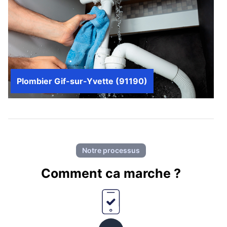
Plombier Gif-sur-Yvette (91190)
Notre processus
Comment ca marche ?